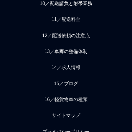
10／配送請負と附帯業務
11／配送料金
12／配送依頼の注意点
13／車両の整備体制
14／求人情報
15／ブログ
16／軽貨物車の種類
サイトマップ
プライバシーポリシー