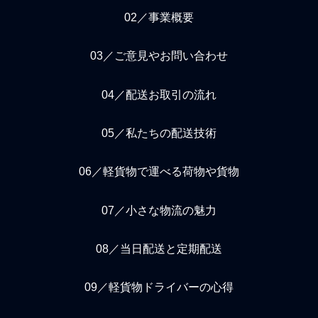
02／事業概要
03／ご意見やお問い合わせ
04／配送お取引の流れ
05／私たちの配送技術
06／軽貨物で運べる荷物や貨物
07／小さな物流の魅力
08／当日配送と定期配送
09／軽貨物ドライバーの心得