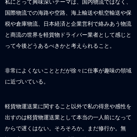
私にとって興味深いテーマは、国内物流ではなく、
国際物流での海路や空路、海上輸送や航空輸送や保
税や倉庫物流、日本経済と企業営利で絡みあう物流
と商流の世界を軽貨物ドライバー業者として感じと
って今後どうあるべきかと考えられること。
非常によくないこととだが徐々に仕事が趣味の領域
に近づいている。
軽貨物運送業に関すること以外で私の得意や感性を
出すのは軽貨物運送業として本当の一人前になって
からで遅くはない。そろそろか。まだ修行か。無