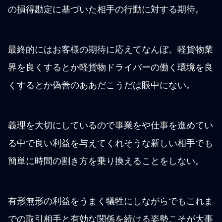
の損得勘定に基づいた相手の行動に対する期待。
最終的にはお客様の期待に応えてなんぼ。軽貨物業
界を良くするとか軽貨物ドライバーの働く環境を良
くするとか偽善のああだこうだは眼中にない。
義理を大切にしているので事業をや仕事を進めてい
る中で良い利益を与えてくれそうな新しい相手でも
簡単に時間の割き方を乗り換えることをしない。
有形無形の利益をうまく犠牲にしながらでもこれま
での取引相手と有効な関係を続ける姿勢こそが大事