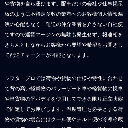
や貨物を自ら運びます。配車だけの会社や仕事掲示
板のように不特定多数の業者へのお客様個人情報漏
洩の心配もなく、運送の仲介業者を介さない自社便
ですので運賃マージンの無駄も発生せず、報連相を
きちんとしながらお客様から要望や希望をお聞きし
て配送チャーターが可能となります。
シフタープロでは荷物や貨物の仕様や特性に合わせ
て背の高い軽貨物のパワーゲート車や軽貨物の幌車
や軽貨物の平ボディを使用してできる限り正立状態
で固定してお運びします。温度管理を必要とする荷
物や貨物の場合にはクール便やチルド便の冷凍冷蔵