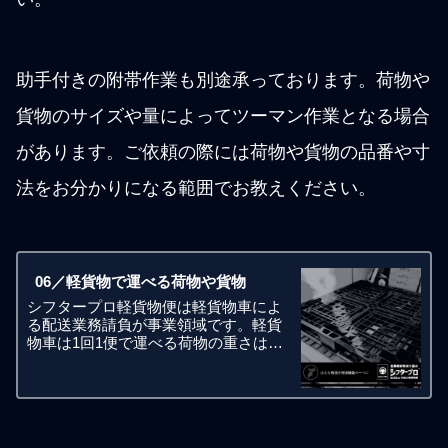
助手付きの附帯作業も別途承っております。荷物や
貨物のサイズや量によってツーマン作業となる場合
があります。ご依頼の際には荷物や貨物の品番や寸
法をお分かりになる範囲でお教えください。
06／軽貨物で運べる荷物や貨物
シフタープロ軽貨物便は軽貨物車によ
る配送業務請負が事業領域です。軽貨
物車は1回1便で運べる荷物の重さは合
計で350kgまでとなります。宅配便では
ないので荷物一個あたりの重さは20キ
ロや30キロといった制限はありませ
ん。お客様側でフォークリフ