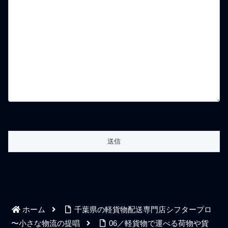
ホーム
千葉県の軽貨物配送専門店シフタープロ
〜小さな物流の提唱
06／軽貨物で運べる荷物や貨