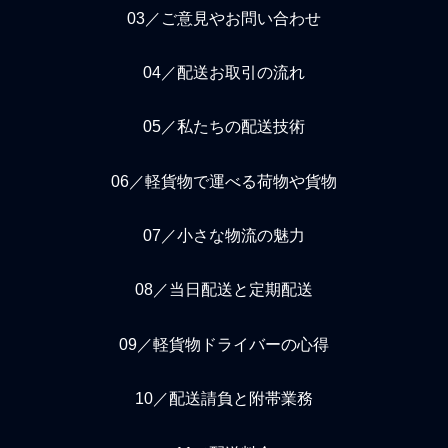
03／ご意見やお問い合わせ
04／配送お取引の流れ
05／私たちの配送技術
06／軽貨物で運べる荷物や貨物
07／小さな物流の魅力
08／当日配送と定期配送
09／軽貨物ドライバーの心得
10／配送請負と附帯業務