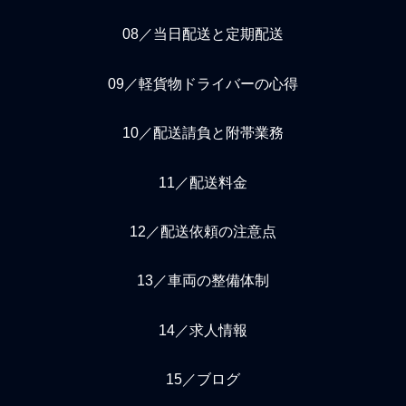
08／当日配送と定期配送
09／軽貨物ドライバーの心得
10／配送請負と附帯業務
11／配送料金
12／配送依頼の注意点
13／車両の整備体制
14／求人情報
15／ブログ