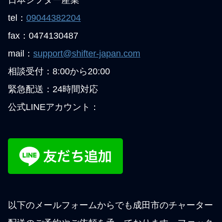
日本シフター産業
tel：
09044382204
fax：0474130487
mail：
support@shifter-japan.com
相談受付：8:00から20:00
緊急配送：24時間対応
公式LINEアカウント：
以下のメールフォームからでも成田市のチャーター