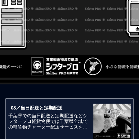
08／当日配送と定期配送
千葉県での当日配送と定期配送などシ
フタープロ軽貨物便では千葉県全域で
の軽貨物チャーター配送サービスを得
意としています。毎週1日から毎週7日
の定期配送、当日便、緊急便、至急