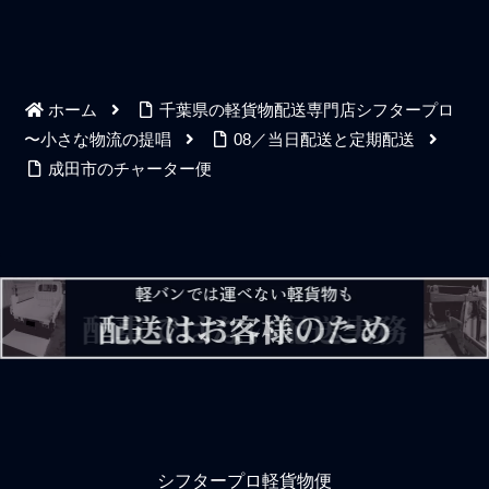
ホーム
千葉県の軽貨物配送専門店シフタープロ
〜小さな物流の提唱
08／当日配送と定期配送
成田市のチャーター便
シフタープロ軽貨物便