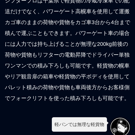
シフタープロは千葉県で軽貨物の冷蔵冷凍車での配
送だけでなく、パワーゲート高幌車を使用して運搬
カゴ車のままの荷物や貨物をカゴ車3台から4台まで
積んで運ぶこともできます。パワーゲート車の場合
には人力では持ち上げることが無理な200kg前後の
荷物や貨物もリフターの電動昇降でドライバー単独
ワンマンでの積み下ろしも可能です。軽貨物の幌車
やリア観音扉の箱車や軽貨物の平ボディを使用して
パレット積みの荷物や貨物も車両後方からお客様側
でフォークリフトを使った積み下ろしも可能です。
軽バンでは無理な軽貨物