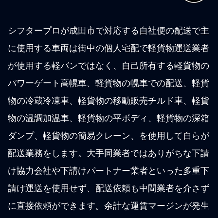
シフタープロが成田市で対応する自社便の配送で主
に使用する車両は街中の個人宅配で軽貨物運送業者
が使用する軽バンではなく、自己所有する軽貨物の
パワーゲート高幌車、軽貨物の幌車での配送、軽貨
物の冷蔵冷凍車、軽貨物の移動販売チルド車、軽貨
物の温調加温車、軽貨物の平ボディ、軽貨物の深箱
ダンプ、軽貨物の簡易クレーン、を使用して自らが
配送業務をします。大手同業者ではありがちな下請
け協力会社や下請けパートナー業者といった多重下
請け運送を使用せず、配送依頼も中間業者を介さず
に直接依頼ができます。余計な運賃マージンが発生