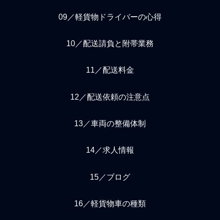
09／軽貨物ドライバーの心得
10／配送請負と附帯業務
11／配送料金
12／配送依頼の注意点
13／車両の整備体制
14／求人情報
15／ブログ
16／軽貨物車の種類