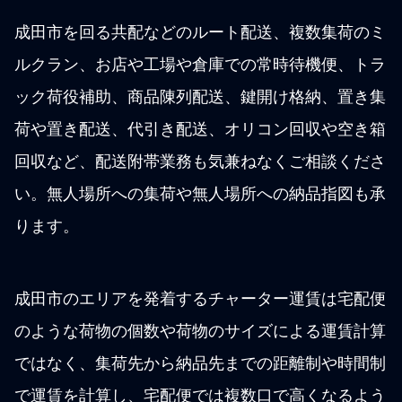
成田市を回る共配などのルート配送、複数集荷のミ
ルクラン、お店や工場や倉庫での常時待機便、トラ
ック荷役補助、商品陳列配送、鍵開け格納、置き集
荷や置き配送、代引き配送、オリコン回収や空き箱
回収など、配送附帯業務も気兼ねなくご相談くださ
い。無人場所への集荷や無人場所への納品指図も承
ります。
成田市のエリアを発着するチャーター運賃は宅配便
のような荷物の個数や荷物のサイズによる運賃計算
ではなく、集荷先から納品先までの距離制や時間制
で運賃を計算し、宅配便では複数口で高くなるよう