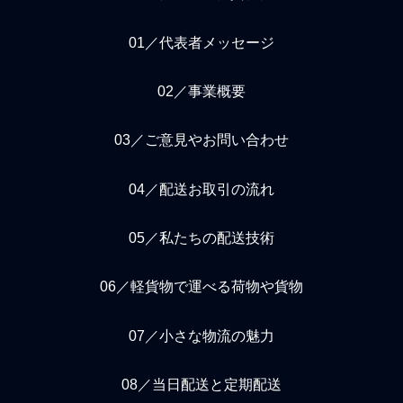
01／代表者メッセージ
02／事業概要
03／ご意見やお問い合わせ
04／配送お取引の流れ
05／私たちの配送技術
06／軽貨物で運べる荷物や貨物
07／小さな物流の魅力
08／当日配送と定期配送