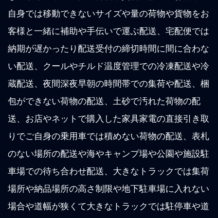
自身では移動できないサイズや量の荷物や貨物をお
客様と一緒に補助や手伝いで運ぶ配送、宅配便では
納期が遅かったり配送受付の締切時間に間に合わな
い配送、クールやチルド温度管理での冷凍配送や冷
蔵配送、夜間深夜早朝の時間帯での集荷や配送、梱
包ができない荷物の配送、土砂で汚れた荷物の配
送、お店やネットで購入した家具家電の直接引き取
りでご自身の乗用車では積めない荷物の配送、表札
のない場所の配送や海やキャンプ場や公園や施設駐
車場での待ち合わせ配送、大きなトラックでは集荷
場所や納品場所の高さ制限や地下駐車場に入れない
場合や道幅が狭くて大きなトラックでは駐停車や道