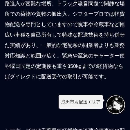
路進入が困難な場所、トラック騒音問題で閑静な場
所での荷物や貨物の搬出入、シフタープロでは軽貨
物配送を専門としていますので幌車や冷蔵車など幅
広い車種を自己所有して特殊な配送技術を持ち併せ
た実績があり、一般的な宅配系の同業者よりも業務
対応知識と範囲が広く、緊急や至急のチャーター便
や曜日固定の定期便も重さ350kgまでの軽貨物なら
ばダイレクトに配送受付の取引が可能です。
成田市も配送エリア