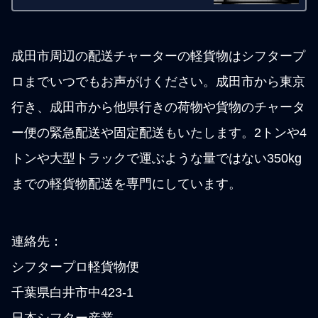
便、待機便、積み置き便、納期調整
便、軽貨物車を使ったチャーター便を
36
成田市周辺の配送チャーターの軽貨物はシフタープ
ロまでいつでもお声がけください。成田市から東京
行き、成田市から他県行きの荷物や貨物のチャータ
ー便の緊急配送や固定配送もいたします。2トンや4
トンや大型トラックで運ぶような量ではない350kg
までの軽貨物配送を専門にしています。
連絡先：
シフタープロ軽貨物便
千葉県白井市中423-1