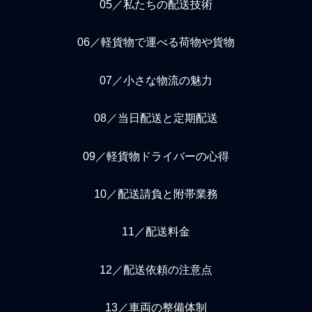
05／私たちの配送技術
06／軽貨物で運べる荷物や貨物
07／小さな物流の魅力
08／当日配送と定期配送
09／軽貨物ドライバーの心得
10／配送請負と附帯業務
11／配送料金
12／配送依頼の注意点
13／車両の整備体制