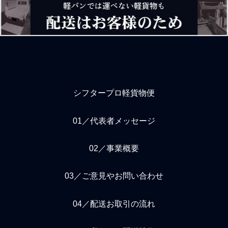
シフタープロ軽貨物便
01／代表者メッセージ
02／事業概要
03／ご意見やお問い合わせ
04／配送お取引の流れ