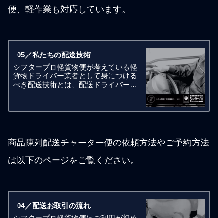
便、軽作業も対応しています。
05／私たちの配送技術
シフタープロ軽貨物便が考えている軽
貨物ドライバー業者として身につける
べき配送技術とは、配送ドライバーの
質ではなく、配送ドライバーの数でも
なく、配送ドライバーの運転テクニッ
クや配送ドライバー経験年数や配送ス
ピードといったプロフェッショナルさ
で
商品陳列配送チャーター便の依頼方法やご予約方法
は以下のページをご覧ください。
04／配送お取引の流れ
シフタープロ軽貨物便はご利用が初め