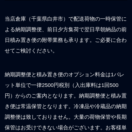
当店倉庫（千葉県白井市）で配送荷物の一時保管に
よる納期調整便、前日夕方集荷で翌日早朝納品の前
日積み置き便の附帯業務も承ります。ご必要に合わ
せてご検討ください。
納期調整便と積み置き便のオプション料金は1パレ
ット単位で一律2500円税別（入出庫料は1回500
円）からのご案内となります。納期調整便と積み置
き便は常温保管となります。冷凍品や冷蔵品の納期
調整便は致しておりません。大量の荷物保管や長期
保管はお受けできない場合がございます。お客様単