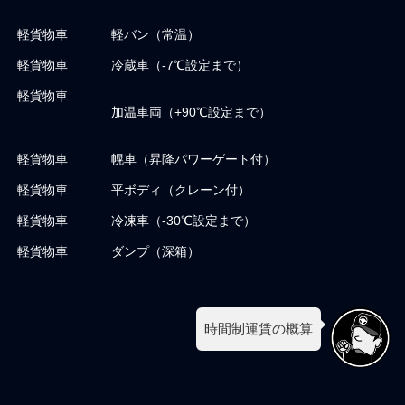
軽貨物車
軽バン（常温）
軽貨物車
冷蔵車（-7℃設定まで）
軽貨物車
加温車両（+90℃設定まで）
軽貨物車
幌車（昇降パワーゲート付）
軽貨物車
平ボディ（クレーン付）
軽貨物車
冷凍車（-30℃設定まで）
軽貨物車
ダンプ（深箱）
時間制運賃の概算