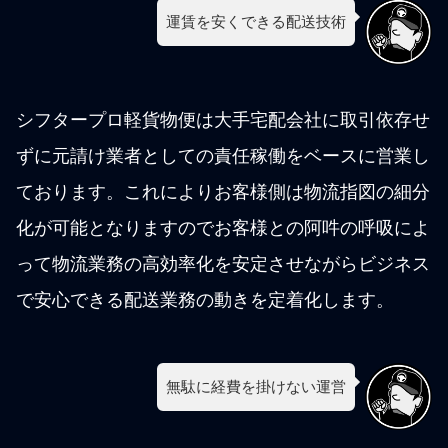
運賃を安くできる配送技術
シフタープロ軽貨物便は大手宅配会社に取引依存せ
ずに元請け業者としての責任稼働をベースに営業し
ております。これによりお客様側は物流指図の細分
化が可能となりますのでお客様との阿吽の呼吸によ
って物流業務の高効率化を安定させながらビジネス
で安心できる配送業務の動きを定着化します。
無駄に経費を掛けない運営