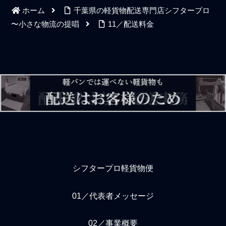
ホーム
千葉県の軽貨物配送専門店シフタープロ
〜小さな物流の提唱
11／配送料金
シフタープロ軽貨物便
01／代表者メッセージ
02／事業概要