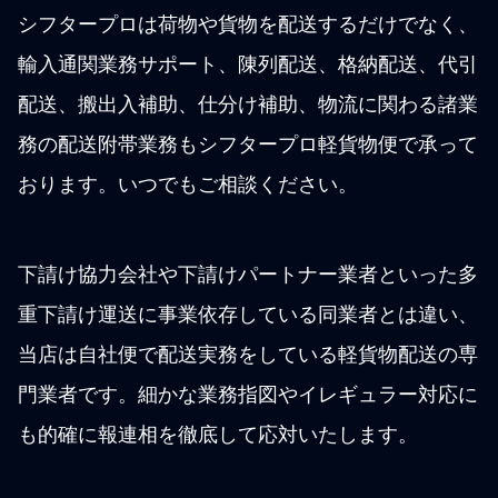
シフタープロは荷物や貨物を配送するだけでなく、
輸入通関業務サポート、陳列配送、格納配送、代引
配送、搬出入補助、仕分け補助、物流に関わる諸業
務の配送附帯業務もシフタープロ軽貨物便で承って
おります。いつでもご相談ください。
下請け協力会社や下請けパートナー業者といった多
重下請け運送に事業依存している同業者とは違い、
当店は自社便で配送実務をしている軽貨物配送の専
門業者です。細かな業務指図やイレギュラー対応に
も的確に報連相を徹底して応対いたします。