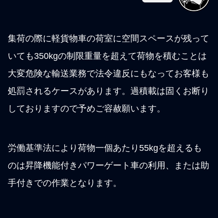
集荷の際に軽貨物車の荷室に空間スペースが残って
いても350kgの制限重量を超えて荷物を積むことは
大変危険な輸送業務で法令違反にもなってお客様も
処罰されるケースがあります。過積載は固くお断り
しておりますので予めご容赦願います。
労働基準法により荷物一個あたり55kgを超えるも
のは昇降機能付きパワーゲート車の利用、または助
手付きでの作業となります。