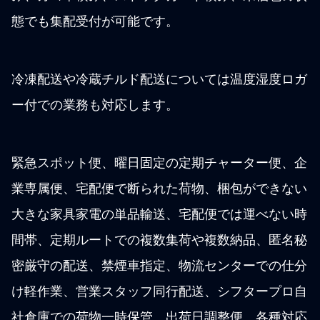
態でも集配受付が可能です。
冷凍配送や冷蔵チルド配送については温度湿度ロガ
ー付での業務も対応します。
緊急スポット便、曜日固定の定期チャーター便、企
業専属便、宅配便で断られた荷物、梱包ができない
大きな家具家電の単品輸送、宅配便では運べない時
間帯、定期ルートでの複数集荷や複数納品、匿名秘
密厳守の配送、禁煙車指定、物流センターでの仕分
け軽作業、営業スタッフ同行配送、シフタープロ自
社倉庫での荷物一時保管、出荷日調整便、各種対応