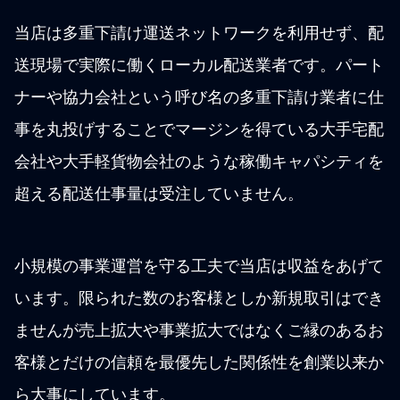
当店は多重下請け運送ネットワークを利用せず、配
送現場で実際に働くローカル配送業者です。パート
ナーや協力会社という呼び名の多重下請け業者に仕
事を丸投げすることでマージンを得ている大手宅配
会社や大手軽貨物会社のような稼働キャパシティを
超える配送仕事量は受注していません。
小規模の事業運営を守る工夫で当店は収益をあげて
います。限られた数のお客様としか新規取引はでき
ませんが売上拡大や事業拡大ではなくご縁のあるお
客様とだけの信頼を最優先した関係性を創業以来か
ら大事にしています。