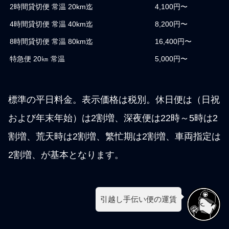
2時間貸切便 常温 20km迄
4,100円〜
4時間貸切便 常温 40km迄
8,200円〜
8時間貸切便 常温 80km迄
16,400円〜
特急便 20㎞ 常温
5,000円〜
標準の平日料金。表示価格は税別。休日便は（日祝
および年末年始）は2割増、深夜便は22時～5時は2
割増、荒天時は2割増、繁忙期は2割増、車両指定は
2割増、が基本となります。
引越し手伝い便の運賃