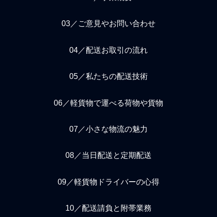
03／ご意見やお問い合わせ
04／配送お取引の流れ
05／私たちの配送技術
06／軽貨物で運べる荷物や貨物
07／小さな物流の魅力
08／当日配送と定期配送
09／軽貨物ドライバーの心得
10／配送請負と附帯業務