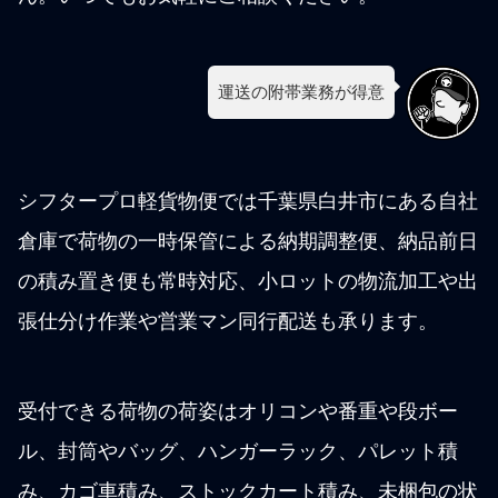
運送の附帯業務が得意
シフタープロ軽貨物便では千葉県白井市にある自社
倉庫で荷物の一時保管による納期調整便、納品前日
の積み置き便も常時対応、小ロットの物流加工や出
張仕分け作業や営業マン同行配送も承ります。
受付できる荷物の荷姿はオリコンや番重や段ボー
ル、封筒やバッグ、ハンガーラック、パレット積
み、カゴ車積み、ストックカート積み、未梱包の状