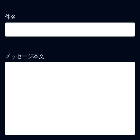
件名
メッセージ本文