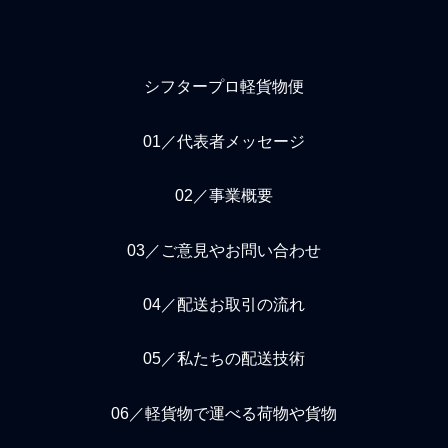
シフタープロ軽貨物便
01／代表者メッセージ
02／事業概要
03／ご意見やお問い合わせ
04／配送お取引の流れ
05／私たちの配送技術
06／軽貨物で運べる荷物や貨物