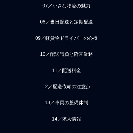
07／小さな物流の魅力
08／当日配送と定期配送
09／軽貨物ドライバーの心得
10／配送請負と附帯業務
11／配送料金
12／配送依頼の注意点
13／車両の整備体制
14／求人情報