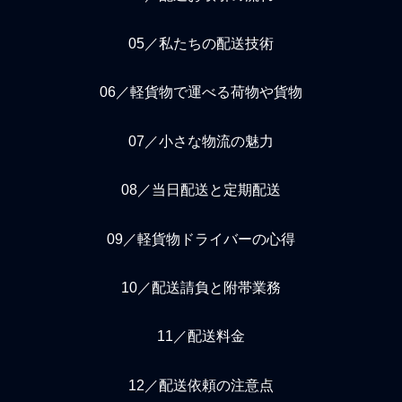
05／私たちの配送技術
06／軽貨物で運べる荷物や貨物
07／小さな物流の魅力
08／当日配送と定期配送
09／軽貨物ドライバーの心得
10／配送請負と附帯業務
11／配送料金
12／配送依頼の注意点