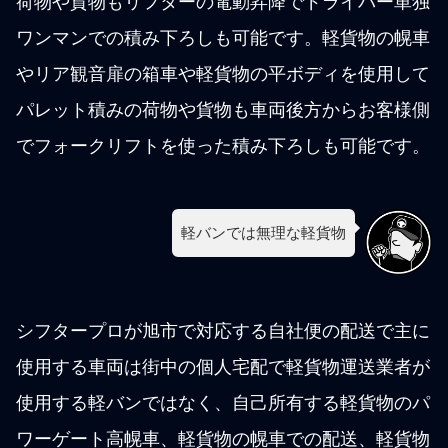
荷物や貨物もリフターの電動昇降でドライバー単独
ワンマンでの積み下ろしも可能です。軽貨物の幌車
やリア観音扉の箱車や軽貨物の平ボディを使用して
パレット積みの荷物や貨物も車両後方からお客様側
でフォークリフトを使った積み下ろしも可能です。
軽バンでは無理な軽貨物
シフタープロが旭市で対応する自社便の配送で主に
使用する車両は街中の個人宅配で軽貨物運送業者が
使用する軽バンではなく、自己所有する軽貨物のパ
ワーゲート高幌車、軽貨物の幌車での配送、軽貨物