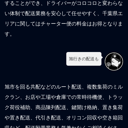
することができ、ドライバーがコロコロと変わらな
い体制で配送業務を安心して任せやすく、千葉県エ
リアに関してはチャーター便の料金はお得となりま
す。
旭行きの配送も
旭市を回る共配などのルート配送、複数集荷のミル
クラン、お店や工場や倉庫での常時待機便、トラッ
ク荷役補助、商品陳列配送、鍵開け格納、置き集荷
や置き配送、代引き配送、オリコン回収や空き箱回
収など、配送附帯業務も気兼ねなくご相談くださ