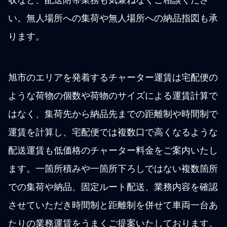
い。無人場所への集荷や無人場所への納品指図も承
ります。
旭市のエリアを発着するチャーター運賃は宅配便の
ような荷物の個数や荷物のサイズによる運賃計算で
はなく、集荷先から納品先までの距離制や時間制で
運賃を計算し、宅配便では複数口で高くなるような
配送運賃も低価格のチャーター料金をご案内いたし
ます。一箇所積みや一箇所下ろしではない複数箇所
での集荷や納品、固定ルート配送、業務内容を確認
させていただき時間制と距離制を併せて車両一台あ
たりの業務運賃をうまくご提案いたしております。