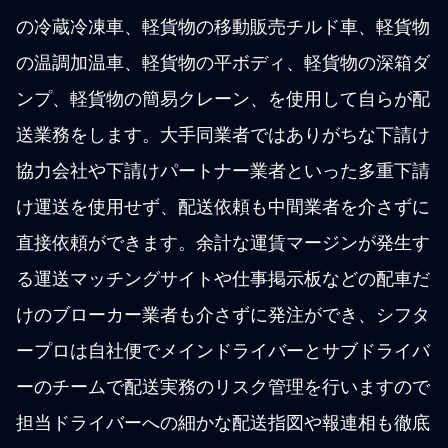
の冷蔵冷凍車、軽貨物の移動販売チルド車、軽貨物
の温調加温車、軽貨物の平ボディ、軽貨物の深箱ダ
ンプ、軽貨物の簡易クレーン、を使用して自らが配
送業務をします。大手同業者ではありがちな下請け
協力会社や下請けパートナー業者といった多重下請
け運送を使用せず、配送依頼も中間業者を介さずに
直接依頼ができます。余計な運賃マージンが発生す
る運送マッチングサイトや仕事掲示板などの配車だ
けのブローカー業者も介さずに発注ができ、シフタ
ープロは自社便でメインドライバーとサブドライバ
ーのチームで配送実務のリスク管理を行いますので
担当ドライバーへの細かな配送指図や報連相も徹底