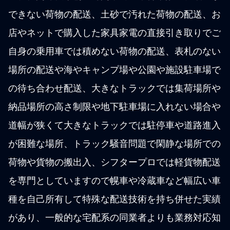
できない荷物の配送、土砂で汚れた荷物の配送、お
店やネットで購入した家具家電の直接引き取りでご
自身の乗用車では積めない荷物の配送、表札のない
場所の配送や海やキャンプ場や公園や施設駐車場で
の待ち合わせ配送、大きなトラックでは集荷場所や
納品場所の高さ制限や地下駐車場に入れない場合や
道幅が狭くて大きなトラックでは駐停車や道路進入
が困難な場所、トラック騒音問題で閑静な場所での
荷物や貨物の搬出入、シフタープロでは軽貨物配送
を専門としていますので幌車や冷蔵車など幅広い車
種を自己所有して特殊な配送技術を持ち併せた実績
があり、一般的な宅配系の同業者よりも業務対応知