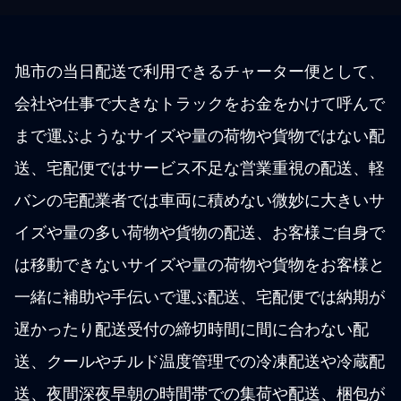
旭市の当日配送で利用できるチャーター便として、
会社や仕事で大きなトラックをお金をかけて呼んで
まで運ぶようなサイズや量の荷物や貨物ではない配
送、宅配便ではサービス不足な営業重視の配送、軽
バンの宅配業者では車両に積めない微妙に大きいサ
イズや量の多い荷物や貨物の配送、お客様ご自身で
は移動できないサイズや量の荷物や貨物をお客様と
一緒に補助や手伝いで運ぶ配送、宅配便では納期が
遅かったり配送受付の締切時間に間に合わない配
送、クールやチルド温度管理での冷凍配送や冷蔵配
送、夜間深夜早朝の時間帯での集荷や配送、梱包が