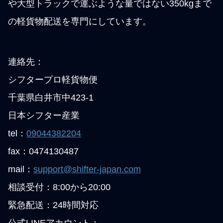
や大型トラックで運ぶような量ではない350kgまで
の軽貨物配送を専門にしています。
連絡先：
シフタープロ軽貨物便
千葉県白井市中423-1
日本シフター産業
tel：
09044382204
fax：0474130487
mail：
support@shifter-japan.com
相談受付：8:00から20:00
緊急配送：24時間対応