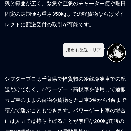
識と範囲が広く、緊急や至急のチャーター便や曜日
固定の定期便も重さ350kgまでの軽貨物ならばダイ
レクトに配送受付の取引が可能です。
旭市も配送エリア
シフタープロは千葉県で軽貨物の冷蔵冷凍車での配
送だけでなく、パワーゲート高幌車を使用して運搬
カゴ車のままの荷物や貨物をカゴ車3台から4台まで
積んで運ぶこともできます。パワーゲート車の場合
には人力では持ち上げることが無理な200kg前後の