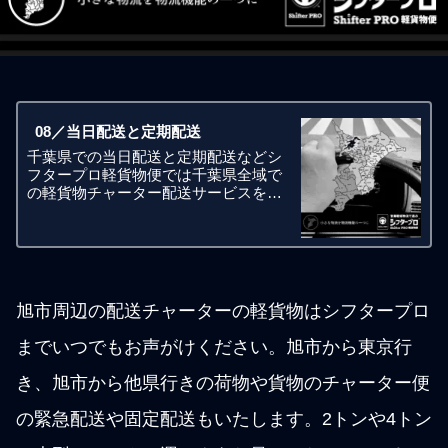
08／当日配送と定期配送
千葉県での当日配送と定期配送などシ
フタープロ軽貨物便では千葉県全域で
の軽貨物チャーター配送サービスを得
意としています。毎週1日から毎週7日
の定期配送、当日便、緊急便、至急
便、待機便、積み置き便、納期調整
便、軽貨物車を使ったチャーター便を
36
旭市周辺の配送チャーターの軽貨物はシフタープロ
までいつでもお声がけください。旭市から東京行
き、旭市から他県行きの荷物や貨物のチャーター便
の緊急配送や固定配送もいたします。2トンや4トン