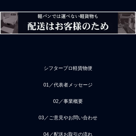
シフタープロ軽貨物便
01／代表者メッセージ
02／事業概要
03／ご意見やお問い合わせ
04／配送お取引の流れ