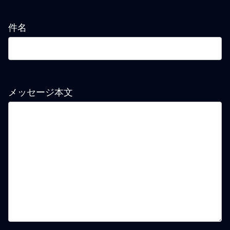
件名
メッセージ本文