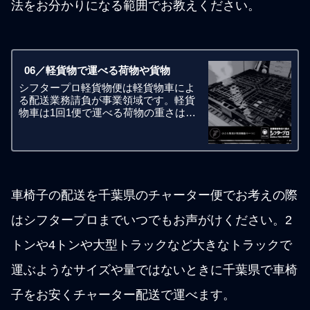
法をお分かりになる範囲でお教えください。
06／軽貨物で運べる荷物や貨物
シフタープロ軽貨物便は軽貨物車によ
る配送業務請負が事業領域です。軽貨
物車は1回1便で運べる荷物の重さは合
計で350kgまでとなります。宅配便では
ないので荷物一個あたりの重さは20キ
ロや30キロといった制限はありませ
ん。お客様側でフォークリフ
車椅子の配送を千葉県のチャーター便でお考えの際
はシフタープロまでいつでもお声がけください。2
トンや4トンや大型トラックなど大きなトラックで
運ぶようなサイズや量ではないときに千葉県で車椅
子をお安くチャーター配送で運べます。