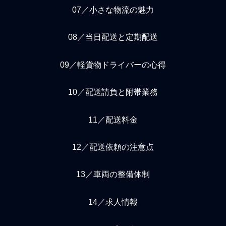
07／小さな物流の魅力
08／当日配送と定期配送
09／軽貨物ドライバーの心得
10／配送請負と附帯業務
11／配送料金
12／配送依頼の注意点
13／車両の整備体制
14／求人情報