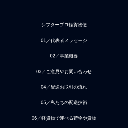
シフタープロ軽貨物便
01／代表者メッセージ
02／事業概要
03／ご意見やお問い合わせ
04／配送お取引の流れ
05／私たちの配送技術
06／軽貨物で運べる荷物や貨物