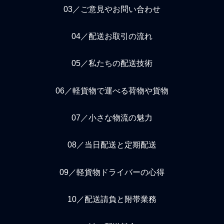
03／ご意見やお問い合わせ
04／配送お取引の流れ
05／私たちの配送技術
06／軽貨物で運べる荷物や貨物
07／小さな物流の魅力
08／当日配送と定期配送
09／軽貨物ドライバーの心得
10／配送請負と附帯業務