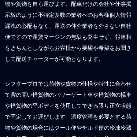
物や貨物を自ら運びます。配車だけの会社や仕事掲
示板のように不特定多数の業者へのお客様個人情報
漏洩の心配もなく、運送の仲介業者を介さない自社
便ですので運賃マージンの無駄も発生せず、報連相
をきちんとしながらお客様から要望や希望をお聞き
して配送チャーターが可能となります。
シフタープロでは荷物や貨物の仕様や特性に合わせ
て背の高い軽貨物のパワーゲート車や軽貨物の幌車
や軽貨物の平ボディを使用してできる限り正立状態
で固定してお運びします。温度管理を必要とする荷
物や貨物の場合にはクール便やチルド便の冷凍冷蔵