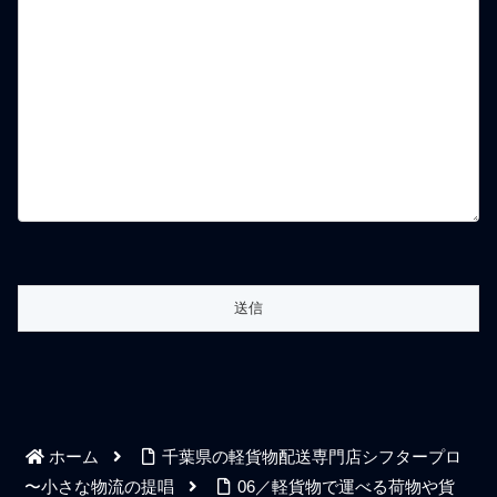
ホーム
千葉県の軽貨物配送専門店シフタープロ
〜小さな物流の提唱
06／軽貨物で運べる荷物や貨