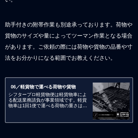
助手付きの附帯作業も別途承っております。荷物や
貨物のサイズや量によってツーマン作業となる場合
があります。ご依頼の際には荷物や貨物の品番や寸
法をお分かりになる範囲でお教えください。
06／軽貨物で運べる荷物や貨物
シフタープロ軽貨物便は軽貨物車によ
る配送業務請負が事業領域です。軽貨
物車は1回1便で運べる荷物の重さは合
計で350kgまでとなります。宅配便では
ないので荷物一個あたりの重さは20キ
ロや30キロといった制限はありませ
ん。お客様側でフォークリフ