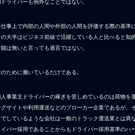
物ドライバーも例外なことではない。
は仕事上で内部の人間や外部の人間を評価する際の基準
ーの大半はビジネス前線で活躍している人と比べると知
才能は無いと言っても過言ではない。
金のために働いているだけである。
個人事業主ドライバーの稼ぎを苦しめているのは荷物を
ングサイトや利用運送などのブローカー企業であるが、
トでしているような会社は一般のトラック運送業とは異
ライバー採用であることからもドライバー採用基準のハ