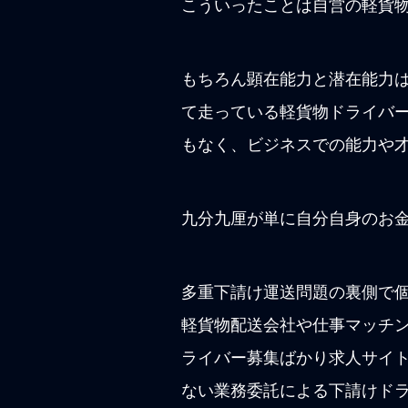
こういったことは自営の軽貨
もちろん顕在能力と潜在能力
て走っている軽貨物ドライバ
もなく、ビジネスでの能力や
九分九厘が単に自分自身のお
多重下請け運送問題の裏側で
軽貨物配送会社や仕事マッチ
ライバー募集ばかり求人サイ
ない業務委託による下請けド