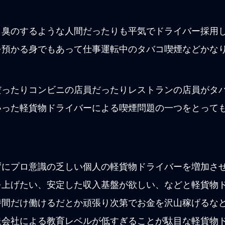
コ臭のするような人間だったりも平気でドライバー採用
を預かる身でもあって仕事運転中のタバコ喫煙などかな
だったりコンビニの店員だったりレストランの店員がタ
いった軽貨物ドライバーによる喫煙問題の一つをとって
ずにプロ意識の乏しい個人の軽貨物ドライバーを増加さ
を上げたい、安定した収入基盤が欲しい、などと軽貨物
時間だけ働けるだとか頑張り次第でお金を沢山稼げるな
送会社による教育レベルが低すぎることが駄目な軽貨物