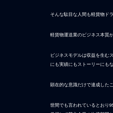
そんな駄目な人間も軽貨物ド
軽貨物運送業のビジネス本質
ビジネスモデルは収益を生む
にも実績にもストーリーにも
顕在的な意識だけで達成した
世間でも言われているとおり9