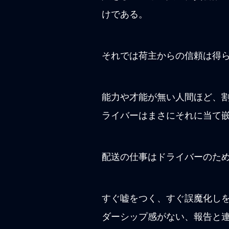
けである。
それでは荷主からの信頼は得
能力や才能が無い人間ほど、
ライバーはまさにそれに当て
配送の仕事はドライバーのた
すぐ嘘をつく、すぐ誤魔化し
ダーシップ感がない、報告と