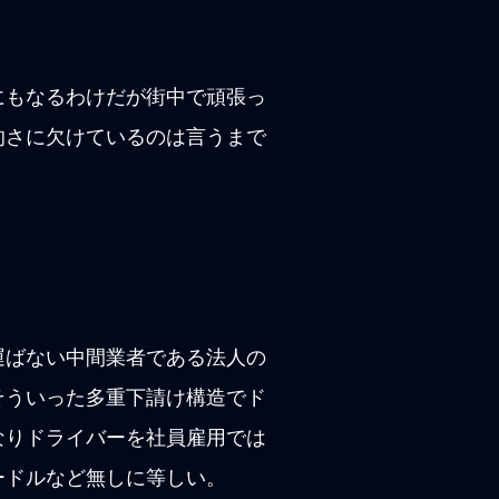
にもなるわけだが街中で頑張っ
的さに欠けているのは言うまで
運ばない中間業者である法人の
そういった多重下請け構造でド
なりドライバーを社員雇用では
ードルなど無しに等しい。