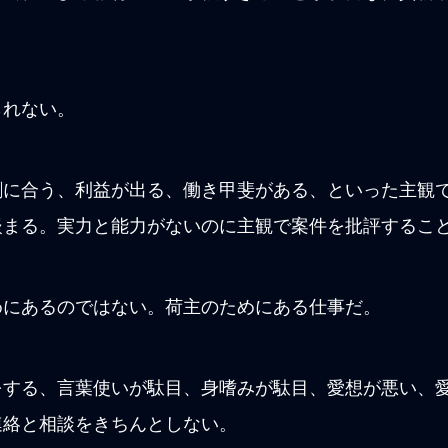
られない。
割に合う、利益が出る、働き甲斐がある、といった主観
嵌まる。実力と能力がないのに主観で案件を批評するこ
めにあるのではない。荷主のためにある仕事だ。
をする、言葉使いが駄目、身嗜みが駄目、愛想が悪い、
連絡と相談をきちんとしない。