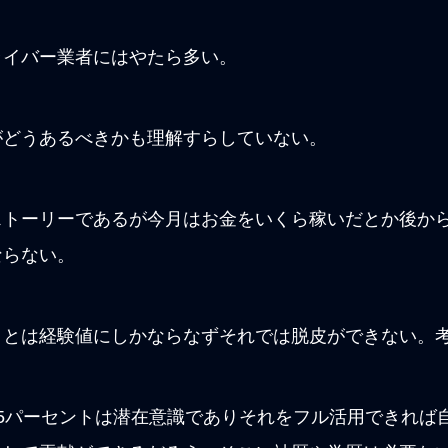
ライバー業者にはやたら多い。
がどうあるべきかも理解すらしていない。
ストーリーであるが今月はお金をいくら稼いだとか後か
ならない。
ことは経験値にしかならなずそれでは脱皮ができない。
5パーセントは潜在意識でありそれをフル活用できれば