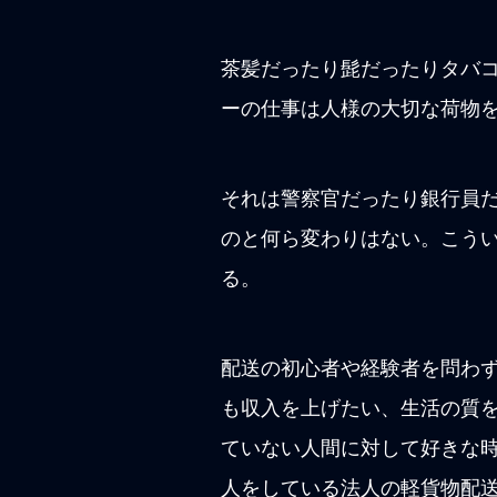
茶髪だったり髭だったりタバ
ーの仕事は人様の大切な荷物
それは警察官だったり銀行員
のと何ら変わりはない。こう
る。
配送の初心者や経験者を問わ
も収入を上げたい、生活の質
ていない人間に対して好きな
人をしている法人の軽貨物配