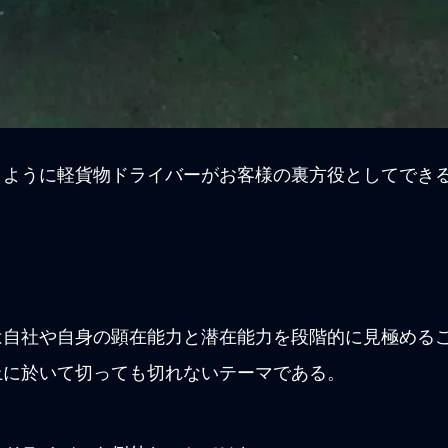
くように軽貨物ドライバーがお客様の裏方役としてでき
は自社や自身の顕在能力と潜在能力を段階的に見極める
上に於いて切っても切れないテーマである。