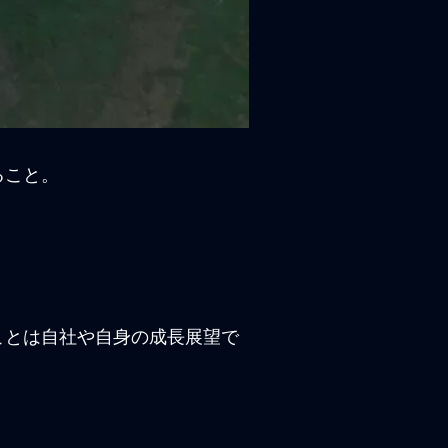
ること。
ことは自社や自身の成長展望で