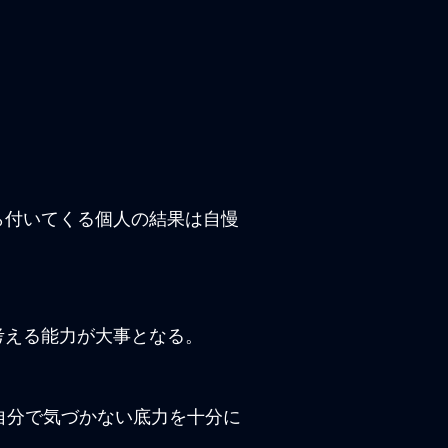
ら付いてくる個人の結果は自慢
考える能力が大事となる。
自分で気づかない底力を十分に