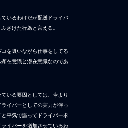
しているわけだが配送ドライバ
りふざけた行為と言える。
バコを吸いながら仕事をしてる
も顕在意識と潜在意識なのであ
せている要因としては、今より
ドライバーとしての実力が伴っ
どと平気で謳ってドライバー求
ドライバーを増加させているわ