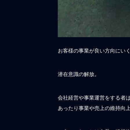
お客様の事業が良い方向にい
潜在意識の解放。
会社経営や事業運営をする者
あったり事業や売上の維持向