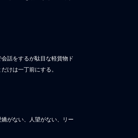
で会話をするが駄目な軽貨物ド
とだけは一丁前にする。
愛嬌がない、人望がない、リー