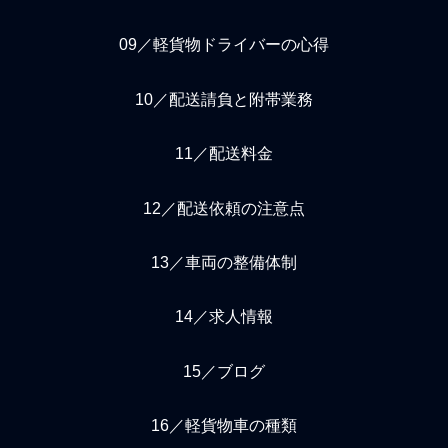
09／軽貨物ドライバーの心得
10／配送請負と附帯業務
11／配送料金
12／配送依頼の注意点
13／車両の整備体制
14／求人情報
15／ブログ
16／軽貨物車の種類