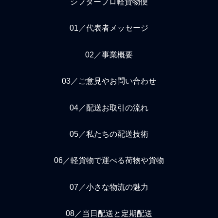
シフタープロ軽貨物便
01／代表者メッセージ
02／事業概要
03／ご意見やお問い合わせ
04／配送お取引の流れ
05／私たちの配送技術
06／軽貨物で運べる荷物や貨物
07／小さな物流の魅力
08／当日配送と定期配送