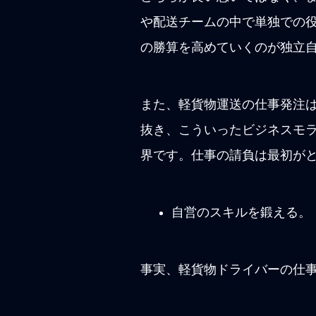
や配送チームの中で単独での
の勝算を高めていくのが独立
また、軽貨物運送の仕事発注
抜き、こういったビジネスモ
界です。仕事の請負は最初が
自営のスキルを鍛える。
事実、軽貨物ドライバーの仕