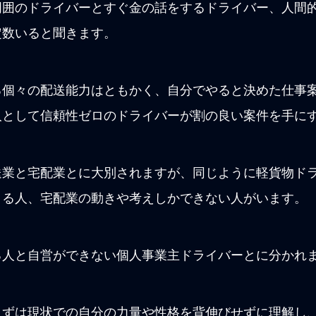
周囲のドライバーとすぐ金の話をするドライバー、人間
定数いると聞きます。
る個々の配送能力はともかく、自分でやると決めた仕事
人として信頼性ゼロのドライバーが割の良い案件を手に
送業と宅配業とに大別されますが、同じように軽貨物ド
きる人、宅配業の動きや考えしかできない人がいます。
る人と自営ができない個人事業主ドライバーとに分かれ
まずは現状での自分の力量や性格を背伸びせずに理解し