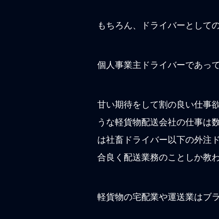
もちろん、ドライバーとして
個人事業主ドライバーであっ
甘い期待をして割の良い仕事
うな軽貨物配送会社の仕事は
は社畜ドライバー以下の外注
合良く配送業務のことしか教
軽貨物の宅配業や運送業はブ