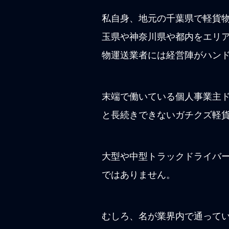
私自身、地元の千葉県で軽貨
玉県や神奈川県や都内をエリ
物運送業者には経営陣がハン
末端で働いている個人事業主
と長続きできないガチクズ軽
大型や中型トラックドライバ
ではありません。
むしろ、名が業界内で通って