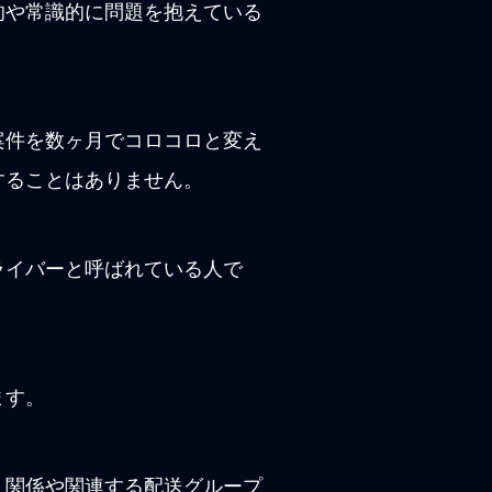
的や常識的に問題を抱えている
案件を数ヶ月でコロコロと変え
することはありません。
ライバーと呼ばれている人で
ます。
、関係や関連する配送グループ