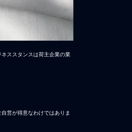
ジネススタンスは荷主企業の業
な自営が得意なわけではありま