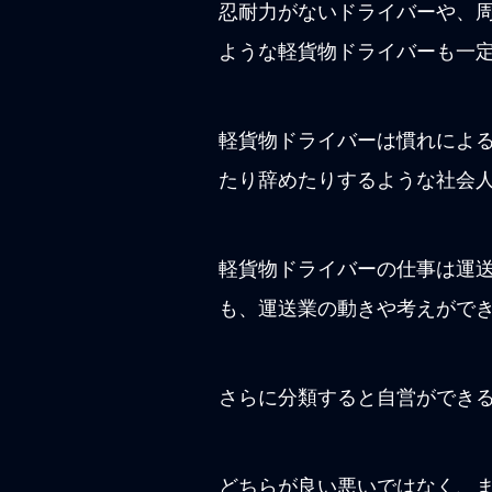
忍耐力がないドライバーや、
ような軽貨物ドライバーも一
軽貨物ドライバーは慣れによ
たり辞めたりするような社会
軽貨物ドライバーの仕事は運
も、運送業の動きや考えがで
さらに分類すると自営ができ
どちらが良い悪いではなく、