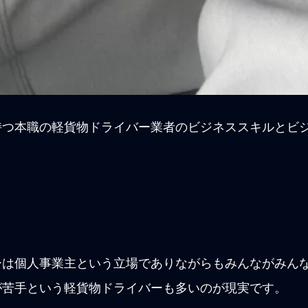
持つ本職の軽貨物ドライバー業者のビジネススキルとビ
。
ーは個人事業主という立場でありながらもみんながみん
が苦手という軽貨物ドライバーも多いのが現実です。