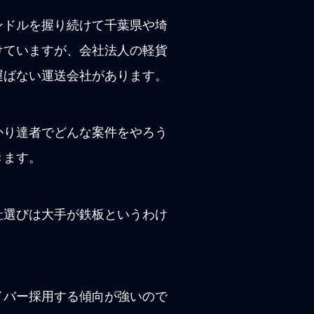
ンドルを握り続けて千葉県や埼
けていますが、会社法人の軽貨
運ばない運送会社があります。
かり達者でどんな案件をやろう
きます。
社選びは大手が鉄板というわけ
イバー採用する傾向が強いので