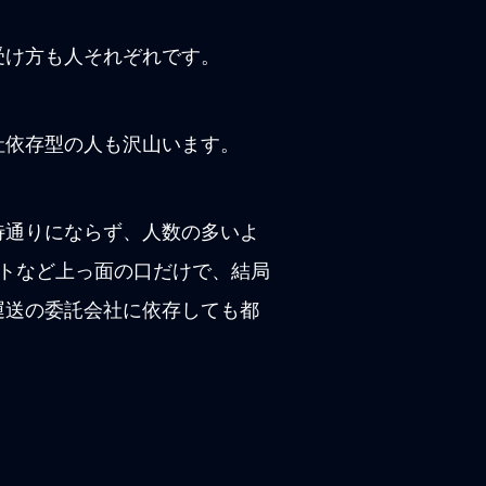
受け方も人それぞれです。
社依存型の人も沢山います。
待通りにならず、人数の多いよ
トなど上っ面の口だけで、結局
運送の委託会社に依存しても都