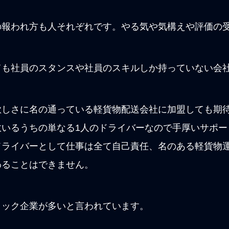
の報われ方も人それぞれです。やる気や気構えや評価の
ても社員のスタンスや社員のスキルしか持っていない会
欲しさに名の通っている軽貨物配送会社に加盟しても期
数いるうちの単なる1人のドライバーなので手厚いサポー
ドライバーとして仕事は全て自己責任、名のある軽貨物
わることはできません。
ラック企業が多いと言われています。