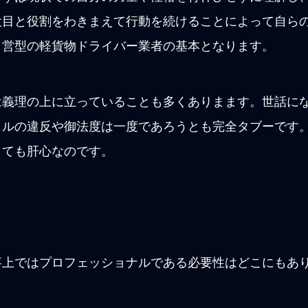
役目と役割をわきまえて行動を続けることによって自ら
自営型の軽貨物ドライバー業者の基本となります。
は義理の上に立っていることも多くありまます。世話に
ラルの違反や御法度は一度であろうとも完全タブーです
とても肝心なのです。
事上ではプロフェッショナルである必要性はどこにもあ