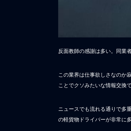
反面教師の感謝は多い。同業
この業界は仕事欲しさなのか
ことでクソみたいな情報交換
ニュースでも流れる通りで多
の軽貨物ドライバーが非常に