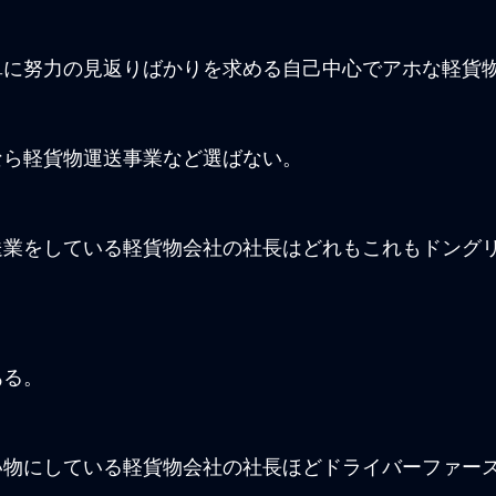
単に努力の見返りばかりを求める自己中心でアホな軽貨
なら軽貨物運送事業など選ばない。
送業をしている軽貨物会社の社長はどれもこれもドング
ある。
い物にしている軽貨物会社の社長ほどドライバーファー