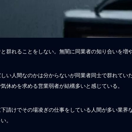
者と群れることをしない。無闇に同業者の知り合いを増
寂しい人間なのかは分からないが同業者同士で群れてい
で気休めを求める営業弱者が結構多いと感じている。
重下請けでその場凌ぎの仕事をしている人間が多い業界
多い。