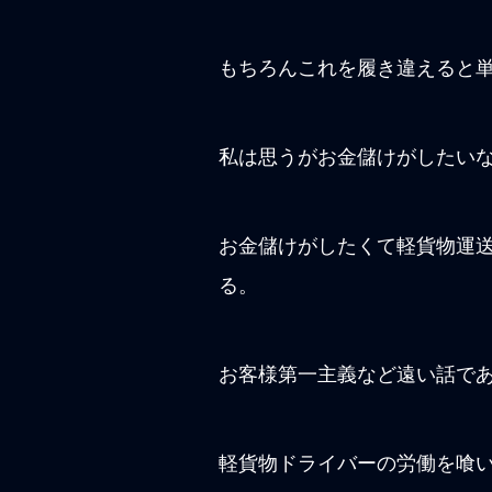
もちろんこれを履き違えると
私は思うがお金儲けがしたい
お金儲けがしたくて軽貨物運
る。
お客様第一主義など遠い話で
軽貨物ドライバーの労働を喰