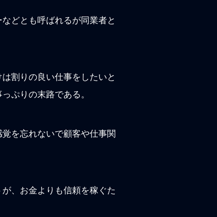
ーなどとも呼ばれるが同業者と
けは割りの良い仕事をしたいと
事っぷりの末路である。
感覚を忘れないで顧客や仕事関
うが、お金よりも信頼を稼ぐた