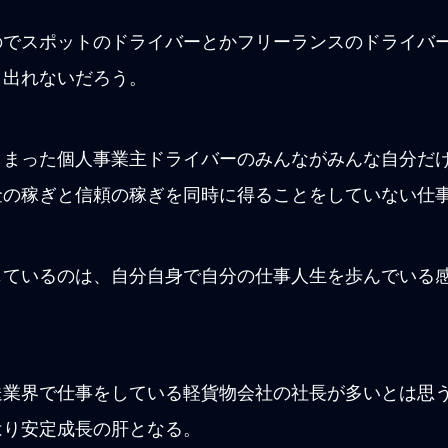
のでスポットのドライバーとかフリーランスのドライバ
う出れないだろう。
しまった個人事業主ドライバーのみんながみんな自分だ
金の稼ぎと信頼の稼ぎを同時に得ることをしていない仕
じているのは、自分自身で自分の仕事人生を歩んでいる
送業界で仕事をしている軽貨物会社の社長が多いとは思
はり安定成長の肝となる。