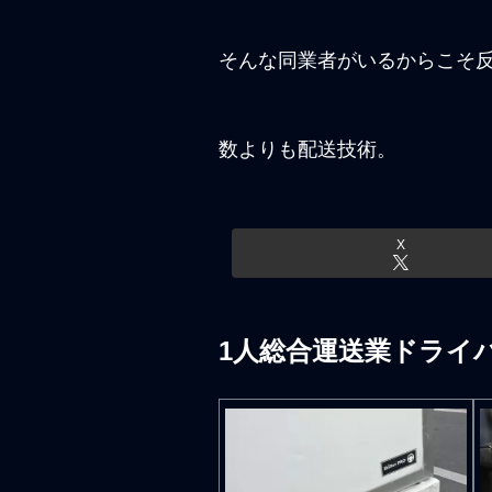
そんな同業者がいるからこそ
数よりも配送技術。
X
1人総合運送業ドライ