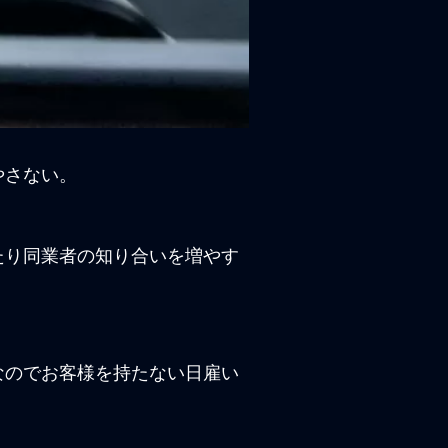
やさない。
たり同業者の知り合いを増やす
なのでお客様を持たない日雇い