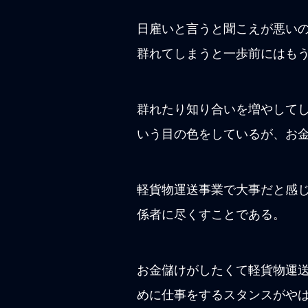
日雇いと言うと聞こえが悪い
群れてしまうと一歩前にはも
群れたり知り合いを増やして
いう目の色をしているが、お
軽貨物運送事業で大事だと感
係者に尽くすことである。
お金儲けがしたくて軽貨物運
めに仕事をするスタンスがや