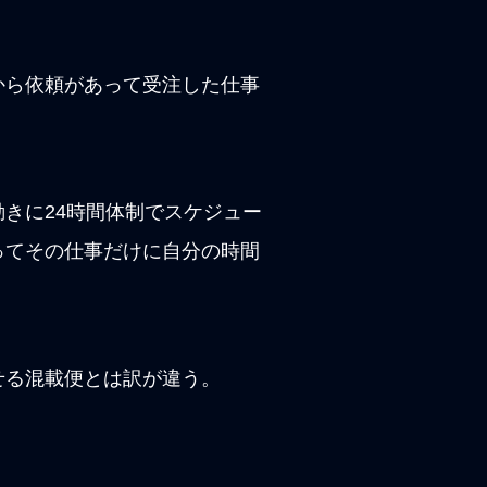
から依頼があって受注した仕事
きに24時間体制でスケジュー
ってその仕事だけに自分の時間
せる混載便とは訳が違う。