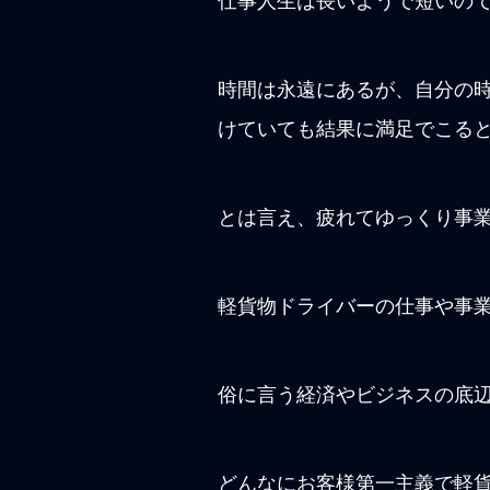
仕事人生は長いようで短いの
時間は永遠にあるが、自分の
けていても結果に満足でこる
とは言え、疲れてゆっくり事
軽貨物ドライバーの仕事や事
俗に言う経済やビジネスの底
どんなにお客様第一主義で軽