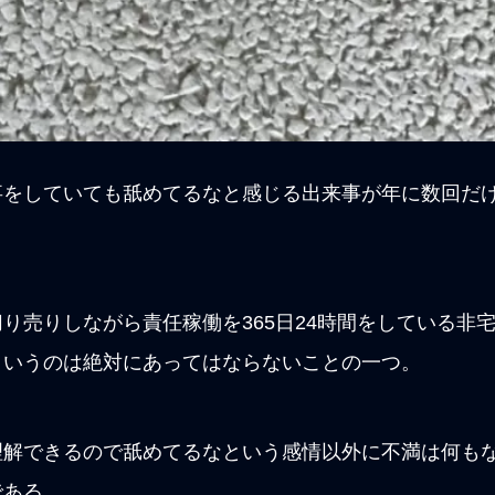
事をしていても舐めてるなと感じる出来事が年に数回だ
り売りしながら責任稼働を365日24時間をしている非
というのは絶対にあってはならないことの一つ。
理解できるので舐めてるなという感情以外に不満は何も
である。