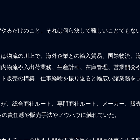
ずやるだけのこと。それは何ら決して難しいことでもな
験は物流の川上で、
海外企業との輸入貿易、国際物流、
国内物流や入出荷業務、生産計画、在庫管理、営業開発
ット販売の構築、
仕事経験を振り返ると幅広い諸業務を
が、総合商社ルート、専門商社ルート、メーカー、販売店
たちの責任感や販売手法やノウハウに触れていた。