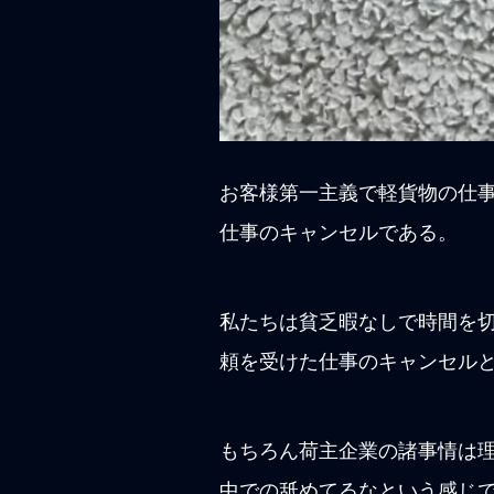
お客様第一主義で軽貨物の仕
仕事のキャンセルである。
私たちは貧乏暇なしで時間を切
頼を受けた仕事のキャンセル
もちろん荷主企業の諸事情は
中での舐めてるなという感じ