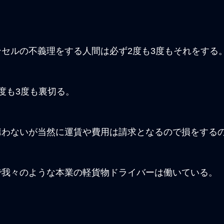
セルの不義理をする人間は必ず2度も3度もそれをする
度も3度も裏切る。
構わないが当然に運賃や費用は請求となるので損をする
で我々のような本業の軽貨物ドライバーは働いている。