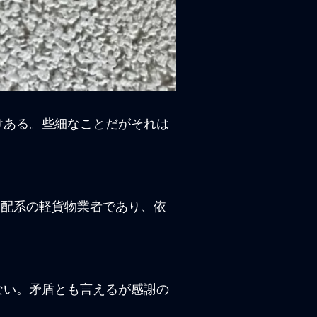
けある。些細なことだがそれは
宅配系の軽貨物業者であり、依
ない。矛盾とも言えるが感謝の