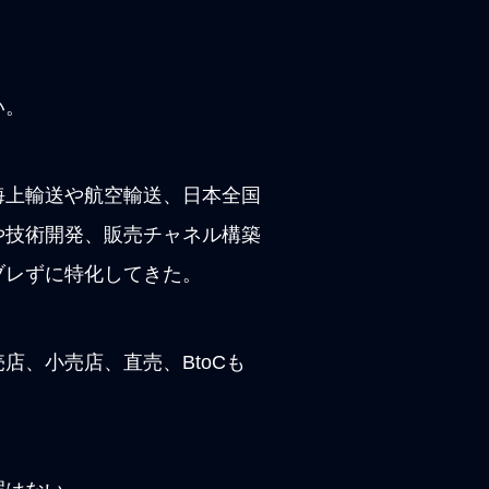
い。
海上輸送や航空輸送、日本全国
や技術開発、販売チャネル構築
ブレずに特化してきた。
、小売店、直売、BtoCも