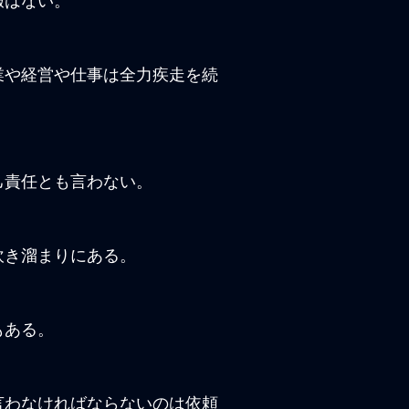
暇はない。
業や経営や仕事は全力疾走を続
己責任とも言わない。
吹き溜まりにある。
もある。
言わなければならないのは依頼