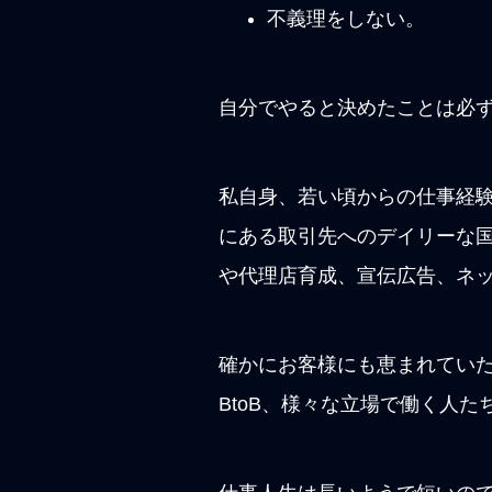
不義理をしない。
自分でやると決めたことは必
私自身、若い頃からの仕事経
にある
取引先へのデイリーな
や代理店育成、宣伝広告、ネ
確かにお客様にも恵まれていた
BtoB、様々な立場で働く人