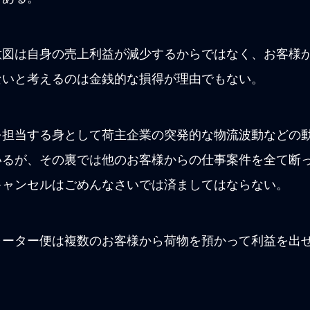
意図は自身の売上利益が減少するからではなく、お客様
ないと考えるのは金銭的な損得が理由でもない。
担当する身として荷主企業の突発的な物流波動などの動
いるが、その裏では他のお客様からの仕事案件を全て断
キャンセルはごめんなさいでは済ましてはならない。
ャーター便は複数のお客様から荷物を預かって利益を出