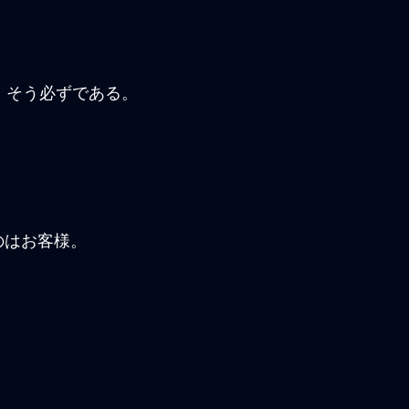
。そう必ずである。
のはお客様。