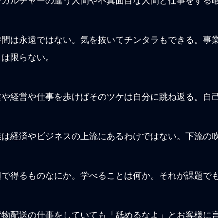
でカルチャーの違う人間や不真面目な人間と仕事をする
時間は永遠ではない。気を抜いてチンタラもできる。事
とは限らない。
業や経営や仕事を歩けばそのツケは自分に跳ね返る。自
業は経済やビジネスの上流にあるわけではない。下流の
辺で得るものなにか。学べることは何か。それが課題で
貨物配送の仕事をしていても「舐めるなよ」とお客様に