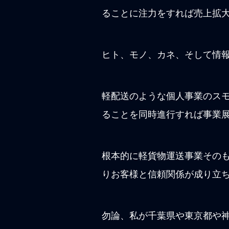
ることに注力をすれば売上拡
ヒト、モノ、カネ、そして情
軽配送のような個人事業のス
ることを同時進行すれば事業
根本的に軽貨物運送事業その
りお客様と信頼関係が成り立
勿論、私が千葉県や東京都や