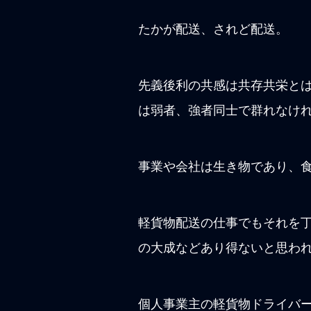
たかが配送、されど配送。
先義後利の共感は共存共栄と
は弱者、強者同士で群れなけ
事業や会社は生き物であり、
軽貨物配送の仕事でもそれを
の大成などあり得ないと思わ
個人事業主の軽貨物ドライバ