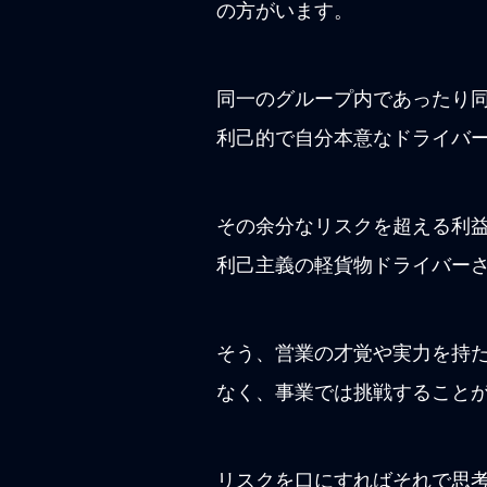
の方がいます。
同一のグループ内であったり
利己的で自分本意なドライバ
その余分なリスクを超える利
利己主義の軽貨物ドライバー
そう、営業の才覚や実力を持
なく、事業では挑戦すること
リスクを口にすればそれで思