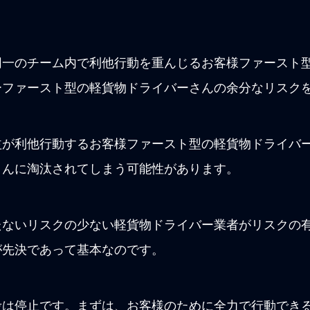
同一のチーム内で利他行動を重んじるお客様ファースト
ーファースト型の軽貨物ドライバーさんの余分なリスク
益が利他行動するお客様ファースト型の軽貨物ドライバ
さんに淘汰されてしまう可能性があります。
たないリスクの少ない軽貨物ドライバー業者がリスクの
が先決であって基本なのです。
考は停止です。まずは、お客様のために全力で行動でき