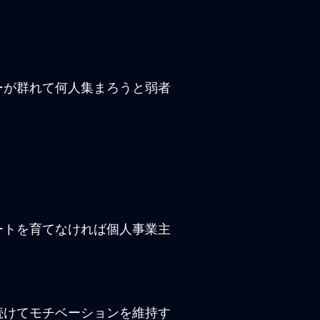
ーが群れて何人集まろうと弱者
ートを育てなければ個人事業主
続けてモチベーションを維持す