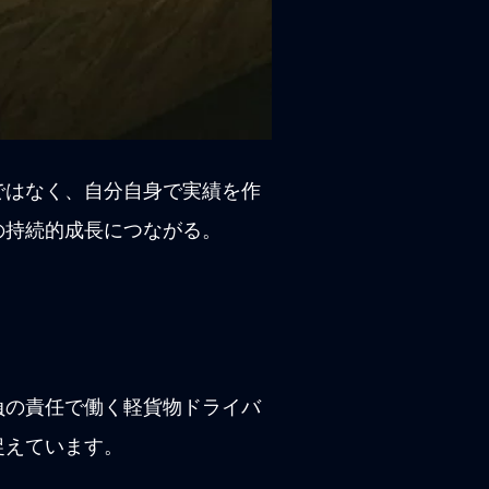
ではなく、自分自身で実績を作
の持続的成長につながる。
負の責任で働く軽貨物ドライバ
捉えています。