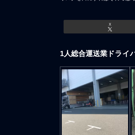
X
1人総合運送業ドライ