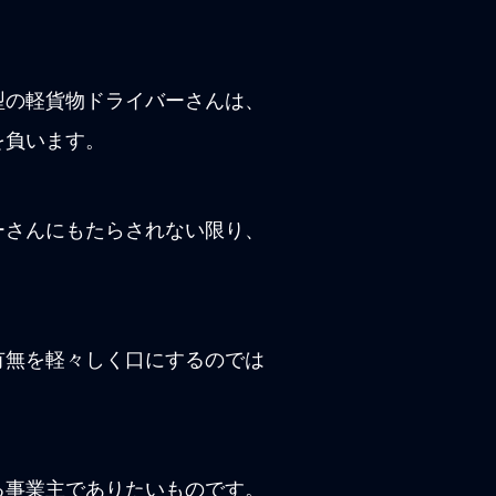
型の軽貨物ドライバーさんは、
を負います。
ーさんにもたらされない限り、
有無を軽々しく口にするのでは
る事業主でありたいものです。