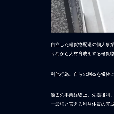
自立した軽貨物配送の個人事
りながら人材育成をする軽貨
利他行為。自らの利益を犠牲
過去の事業経験上、先義後利
ー最強と言える利益体質の完