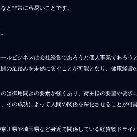
大など非常に容易いことです。
報。
モールビジネスは会社経営であろうと個人事業であろう
展開の足踏みを未然に防ぐことが可能となり、健康経営
ものは御用聞きの要素が強くあり、荷主様の要望や要求
ち、その成功によって人間の関係を深化させることが可
神奈川県や埼玉県など身近で関係している軽貨物ドライ