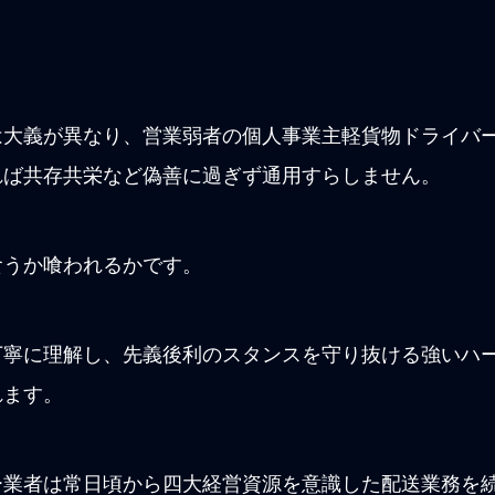
は大義が異なり、営業弱者の個人事業主軽貨物ドライバ
れば共存共栄など偽善に過ぎず通用すらしません。
食うか喰われるかです。
丁寧に理解し、先義後利のスタンスを守り抜ける強いハ
れます。
ー業者は常日頃から四大経営資源を意識した配送業務を