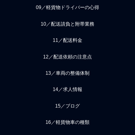
09／軽貨物ドライバーの心得
10／配送請負と附帯業務
11／配送料金
12／配送依頼の注意点
13／車両の整備体制
14／求人情報
15／ブログ
16／軽貨物車の種類