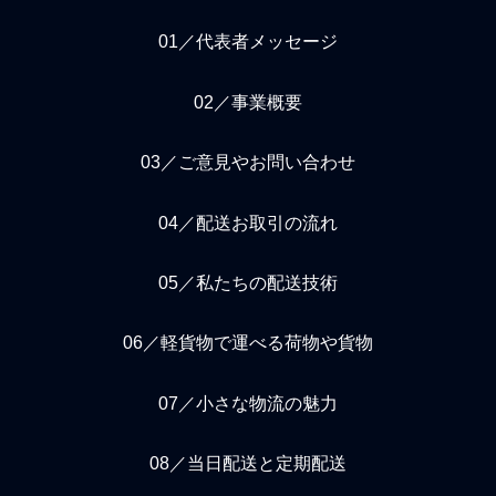
01／代表者メッセージ
02／事業概要
03／ご意見やお問い合わせ
04／配送お取引の流れ
05／私たちの配送技術
06／軽貨物で運べる荷物や貨物
07／小さな物流の魅力
08／当日配送と定期配送