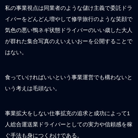
私の事業視点は同業者のような儲け主義で委託ドラ
イバーをどんどん増やして修学旅行のような笑顔で
気色の悪い鴨ネギ状態ドライバーのいい歳した大人
が群れた集合写真のえいえいおーを公開することで
はない。
食っていければいいという事業運営でも構わないと
いう考えは毛頭ない。
事業拡大をしない仕事拡充の追求と成功によって1
人総合運送業ドライバーとしての実力や信頼感を稼
ぐ手法も身につくわけである。