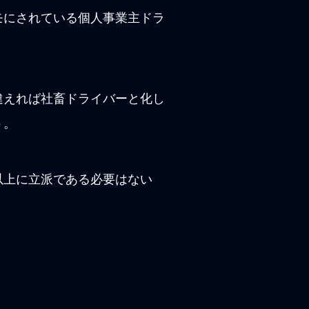
モにされている個人事業主ドラ
違えれば社畜ドライバーと化し
う。
以上に立派である必要はない