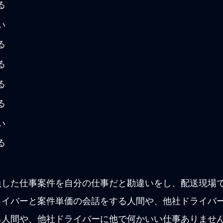
る
い
る
る
る
る
い
る
負した仕事案件を自分の仕事だと勘違いをし、配送現場
ライバーと案件単価の会話をする人間や、他社ドライバ
る人間や、他社ドライバーに他で何かいい仕事ありませ