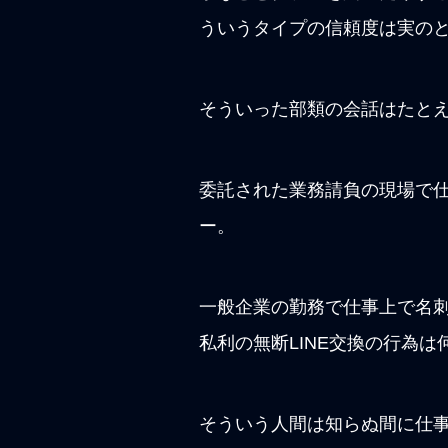
ういうタイプの信頼度は実の
そういった部類の会話はたと
委託された業務請負の現場で仕
ー。
一般企業の勤務で仕事上で名
私利の無断LINE交換の行為
そういう人間は知らぬ間に仕