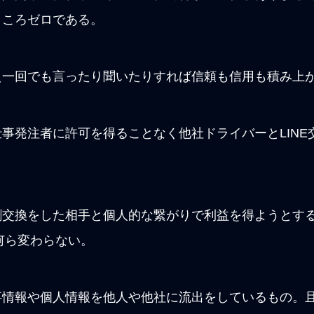
ところゼロである。
え一回でも言ったり聞いたりすれば信頼も信用も積み上
事発注者に許可を得ることなく他社ドライバーとLINE
刺交換をした相手と個人的な繋がりで利益を得ようとす
は何ら変わらない。
事情報や個人情報を他人や他社に流出をしているもの。