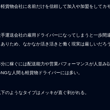
る軽貨物会社に名前だけを信頼して加入や加盟をしてカ
大手運送会社の雇用ドライバーになってしまうと一歩間
もありため、なかなか活き活きと働く現実は厳しいだろ
存分に稼ぐには配送能力や営業パフォーマンスが人並み
NGな人間も軽貨物ドライバーには多い。
以下のようなタイプはメッキが直ぐ剥がれる。