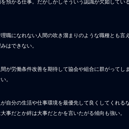
物を預かる仕事。だがしかしそういう認識が欠如してい
管理職になれない人間の吹き溜まりのような職種とも言
望みはできない。
人間が労働条件改善を期待して協会や組合に群がってし
ない。
人が自分の生活や仕事環境を最優先して良くしてくれる
は大事だとか絆は大事だとかを言いたがる傾向も強い。