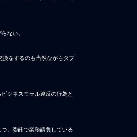
がらない。
交換をするのも当然ながらタブ
るビジネスモラル違反の行為と
且つ、委託で業務請負している