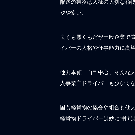
配送の業務は人様の大切な荷
やや多い。
良くも悪くもだが一般企業で
イバーの人格や仕事能力に高
他力本願、自己中心、そんな
人事業主ドライバーも少なく
国も軽貨物の協会や組合も他
軽貨物ドライバーは妙に仲間