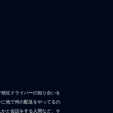
で他社ドライバーの知り合いを
ーに他で何の配送をやってるの
んかと会話をする人間など、そ