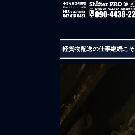
軽貨物配送の仕事継続こそ