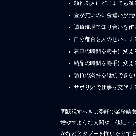
頼れる人にどこまでも頼
金が無いのに金遣いが荒
請負現場で知り合いを作
自分都合を人のせいにす
着車の時間を勝手に変え
納品の時間を勝手に変え
請負の
案件を継続できな
サボり癖で仕事を交代す
問題視すべきは委託で業務請
増やすような人間や、他社ド
かなどとタブーを聞いたりす