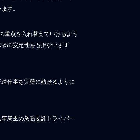
います。
の重点を入れ替えていけるよう
稼ぎの安定性をも損ないます
配送仕事を完璧に熟せるように
人事業主の業務委託ドライバー