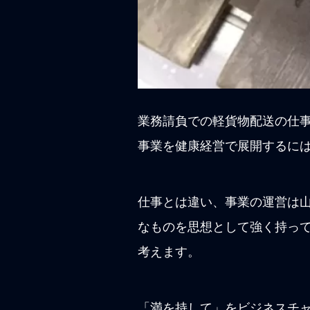
業務請負での軽貨物配送の仕
事業を健康経営で展開するに
仕事とは違い、事業の運営は
なものを思想として強く持っ
考えます。
「満を持して」をビジネスチ