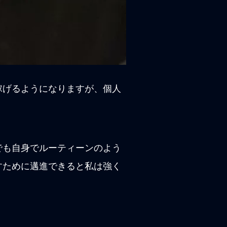
稼げるようになりますが、個人
。
でも自身でルーティーンのよう
すために邁進できると私は強く