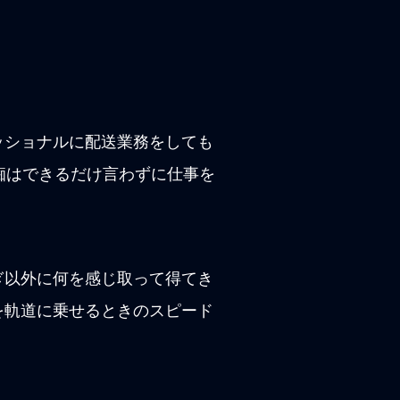
ッショナルに配送業務をしても
ても愚痴はできるだけ言わずに仕事を
ぎ以外に何を感じ取って得てき
を軌道に乗せるときのスピード