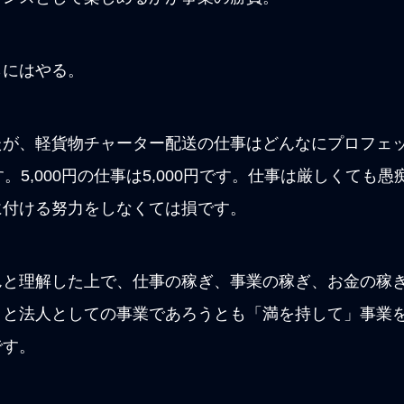
らにはやる。
たが、軽貨物チャーター配送の仕事はどんなにプロフェ
0円です。5,000円の仕事は5,000円です。仕事は厳しく
に付ける努力をしなくては損です。
んと理解した上で、仕事の稼ぎ、事業の稼ぎ、お金の稼
うと法人としての事業であろうとも「満を持して」事業
です。