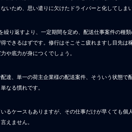
きないため、思い遣りに欠けたドライバーと化してしま
発を繰り返すより、一定期間を定め、配送仕事案件の種類
習得できるはずです。修行はそこそこ疲れますし目先は
実力や底力が身につくでしょう。
で配達、単一の荷主企業様の配送案件、そういう状態で
く単なる慣れです。
ているケースもありますが、その仕事だけが早くても個
と言えません。