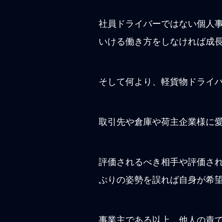
社員ドライバーではない個人
いける働き方をしなければ成
そして何より、軽貨物ドライ
取引先や倉庫や荷主企業様に
評価されるべき相手や評価さ
ぷりの姿勢を誤れば自身が希
事業主である以上、他人の責