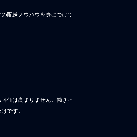
物の配送ノウハウを身につけて
も評価は高まりません。働きっ
わけです。