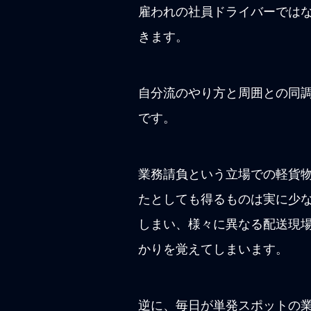
雇われの社員ドライバーでは
きます。
自分流のやり方と周囲との同
です。
業務請負という立場での軽貨
たとしても得るものは実に少
しまい、様々に異なる配送現
かりを覚えてしまいます。
逆に、毎日が単発スポットの