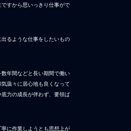
主ですから思いっきり仕事がで
に出るような仕事をしたいもの
を数年間などと長い期間で働い
和気藹々に居心地も良くなって
や底力の成長が伴わず、要領ば
丁寧に作業しようとも思想上が