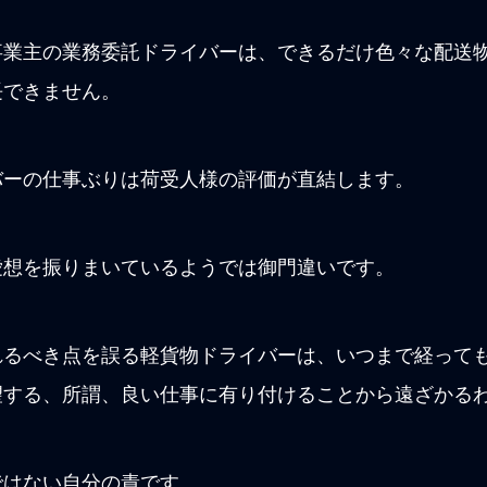
事業主の業務委託ドライバーは、できるだけ色々な配送
長できません。
バーの仕事ぶりは荷受人様の評価が直結します。
愛想を振りまいているようでは御門違いです。
れるべき点を誤る軽貨物ドライバーは、いつまで経って
望する、所謂、良い仕事に有り付けることから遠ざかる
ではない自分の責です。