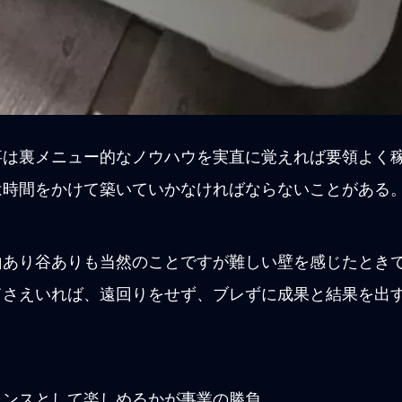
事は裏メニュー的なノウハウを実直に覚えれば要領よく
は時間をかけて築いていかなければならないことがある
山あり谷ありも当然のことですが難しい壁を感じたとき
てさえいれば、遠回りをせず、ブレずに成果と結果を出
ャンスとして楽しめるかが事業の勝負。