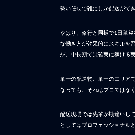
勢い任せで雑にしか配送がで
やはり、修行と同様で1日単
な働き方が効果的にスキルを
が、中長期では確実に稼げる
単一の配送物、単一のエリア
なっても、それはプロではな
配送現場では先輩が勘違いし
としてはプロフェッショナル