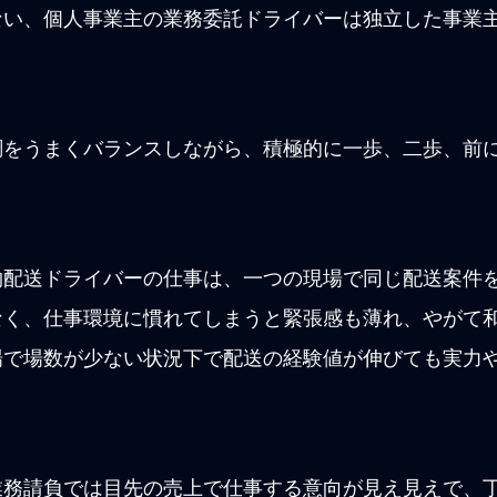
ない、個人事業主の業務委託ドライバーは独立した事業
調をうまくバランスしながら、積極的に一歩、二歩、前
物配送ドライバーの仕事は、一つの現場で同じ配送案件
なく、仕事環境に慣れてしまうと緊張感も薄れ、やがて
場で場数が少ない状況下で配送の経験値が伸びても実力
業務請負では目先の売上で仕事する意向が見え見えで、