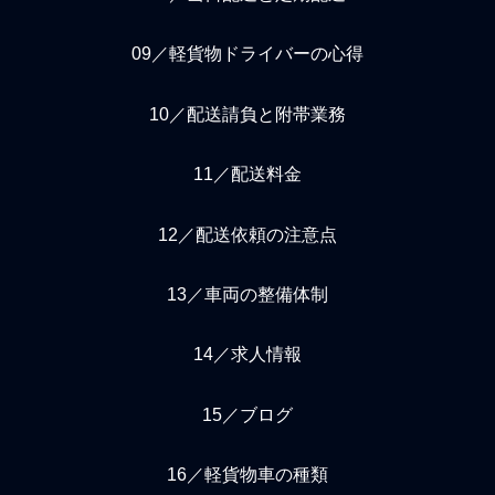
09／軽貨物ドライバーの心得
10／配送請負と附帯業務
11／配送料金
12／配送依頼の注意点
13／車両の整備体制
14／求人情報
15／ブログ
16／軽貨物車の種類