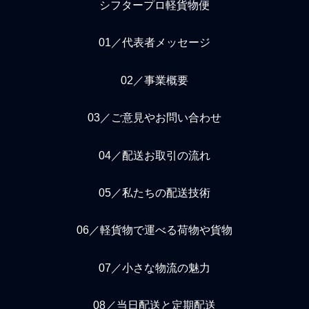
シフタープロ軽貨物便
01／代表者メッセージ
02／事業概要
03／ご意見やお問い合わせ
04／配送お取引の流れ
05／私たちの配送技術
06／軽貨物で運べる荷物や貨物
07／小さな物流の魅力
08／当日配送と定期配送