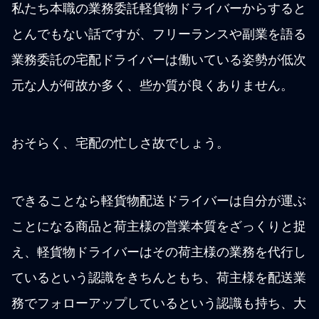
私たち本職の業務委託軽貨物ドライバーからすると
とんでもない話ですが、フリーランスや副業を語る
業務委託の宅配ドライバーは働いている姿勢が低次
元な人が何故か多く、些か質が良くありません。
おそらく、宅配の忙しさ故でしょう。
できることなら軽貨物配送ドライバーは自分が運ぶ
ことになる商品と荷主様の営業本質をざっくりと捉
え、軽貨物ドライバーはその荷主様の業務を代行し
ているという認識をきちんともち、荷主様を配送業
務でフォローアップしているという認識も持ち、大