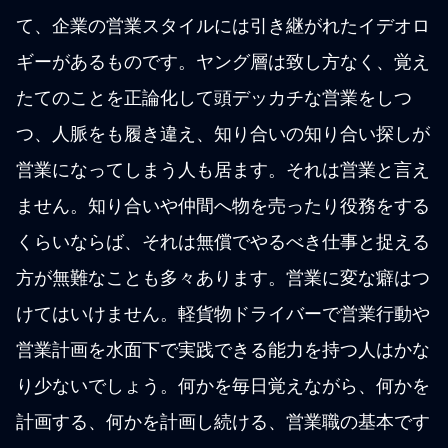
て、企業の営業スタイルには引き継がれたイデオロ
ギーがあるものです。ヤング層は致し方なく、覚え
たてのことを正論化して頭デッカチな営業をしつ
つ、人脈をも履き違え、知り合いの知り合い探しが
営業になってしまう人も居ます。それは営業と言え
ません。知り合いや仲間へ物を売ったり役務をする
くらいならば、それは無償でやるべき仕事と捉える
方が無難なことも多々あります。営業に変な癖はつ
けてはいけません。軽貨物ドライバーで営業行動や
営業計画を水面下で実践できる能力を持つ人はかな
り少ないでしょう。何かを毎日覚えながら、何かを
計画する、何かを計画し続ける、営業職の基本です