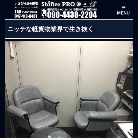
MENU
ニッチな軽貨物業界で生き抜く