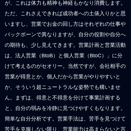
が、これは体力も精神も神経もかなり消費します。
ただ、これさえできれば成功者への土俵入りかと思
いますし、営業でお金の回し方はそれぞれの仕事や
バックボーンで異なりますが、自分の役割や自分へ
の期待も、少し見えてきます。営業計画と営業活動
は、法人営業（BtoB）と個人営業（BtoC）」に分
けて考えるのがセオリー。当然ですが、会社相手の
営業が得意とか、個人だから営業がやりやすいと
か、そういう超ニュートラルな姿勢でも構いませ
ん。まずは、得意と不得意を分けて事業計画する
と、自分の弱みを冷静に見つけやすくもなります。
簡単な自分分析です。営業手法は、苦手を見つけて
苦手を克服しない限り、営業能力は高まらないと言