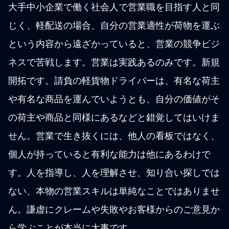
大手中小企業で働く社会人で営業職を目指す人と同
じく、軽配送の場合、自分の営業適性が荷物を運ぶ
という内容から遠ざかっていると、営業の競争ビジ
ネスで苦戦します。営業は実践あるのみです。新規
開拓です。請負の軽貨物ドライバーは、有名な荷主
や有名な商品を運んでいようとも、自分の価値がそ
の荷主や商品と同様にあるなどと錯覚してはいけま
せん。営業で生き抜くには、他人の看板ではなく、
個人が持っていると有利な能力は他にあるわけで
す。人を指導し、人を理解させ、知り合い探しでは
ない、本物の営業スキルは単純なことではありませ
ん。謙虚にクレームや失敗やお客様からのご意見か
ら学ぶことが本当に大事です。