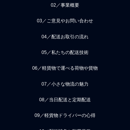
02／事業概要
03／ご意見やお問い合わせ
04／配送お取引の流れ
05／私たちの配送技術
06／軽貨物で運べる荷物や貨物
07／小さな物流の魅力
08／当日配送と定期配送
09／軽貨物ドライバーの心得