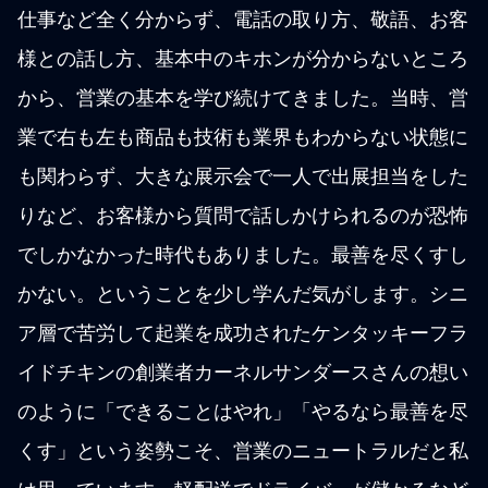
仕事など全く分からず、電話の取り方、敬語、お客
様との話し方、基本中のキホンが分からないところ
から、営業の基本を学び続けてきました。当時、営
業で右も左も商品も技術も業界もわからない状態に
も関わらず、大きな展示会で一人で出展担当をした
りなど、お客様から質問で話しかけられるのが恐怖
でしかなかった時代もありました。最善を尽くすし
かない。ということを少し学んだ気がします。シニ
ア層で苦労して起業を成功されたケンタッキーフラ
イドチキンの創業者カーネルサンダースさんの想い
のように「できることはやれ」「やるなら最善を尽
くす」という姿勢こそ、営業のニュートラルだと私