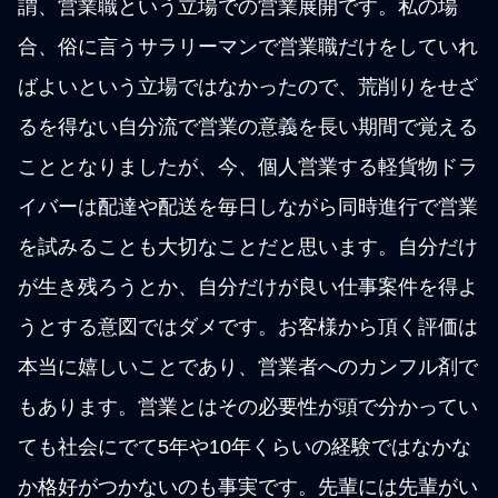
謂、営業職という立場での営業展開です。私の場
合、俗に言うサラリーマンで営業職だけをしていれ
ばよいという立場ではなかったので、荒削りをせざ
るを得ない自分流で営業の意義を長い期間で覚える
こととなりましたが、今、個人営業する軽貨物ドラ
イバーは配達や配送を毎日しながら同時進行で営業
を試みることも大切なことだと思います。自分だけ
が生き残ろうとか、自分だけが良い仕事案件を得よ
うとする意図ではダメです。お客様から頂く評価は
本当に嬉しいことであり、営業者へのカンフル剤で
もあります。営業とはその必要性が頭で分かってい
ても社会にでて5年や10年くらいの経験ではなかな
か格好がつかないのも事実です。先輩には先輩がい