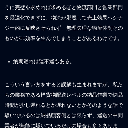
うに完璧を求めれば求めるほど物流部門と営業部門
を最適化できずに、物流が邪魔して売上効果へシナ
ジー的に反映させられず、無理矢理な物流体制その
ものが非効率を生んでしまうことがあるわけです。
納期遅れは運不運もある。
こういう言い方をすると誤解も生まれますが、私た
ちの業務である軽貨物配送レベルの納品作業で納品
時間が少し遅れるとか遅れないとかそのような話で
騒いでいるのは納品顧客側とは限らず、運送の中間
業者が無能に騒いでいるだけの場合も多々ありま