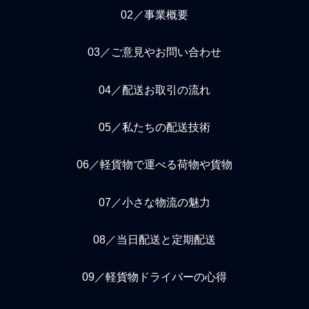
02／事業概要
03／ご意見やお問い合わせ
04／配送お取引の流れ
05／私たちの配送技術
06／軽貨物で運べる荷物や貨物
07／小さな物流の魅力
08／当日配送と定期配送
09／軽貨物ドライバーの心得