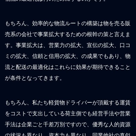
もちろん、効率的な物流ルートの構築は物を売る販
売系の会社で事業拡大するための根幹の策と言えま
す。事業拡大は、営業力の拡大、宣伝の拡大、口コ
ミの拡大、信頼と信用の拡大、の成果でもあり、物
流と配送の最適化はこれらに効果が期待できること
が条件となってきます。
もちろん、私たち軽貨物ドライバーが頂戴する運賃
をコストで支出している荷主側でも経営手法や営業
手法は企業ごと千差万別ですので、優秀な人的資源
の状況も異なり、資本力も異なり、同業他社の真似