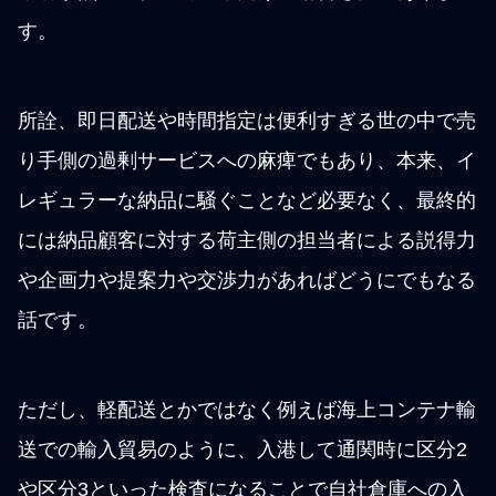
す。
所詮、即日配送や時間指定は便利すぎる世の中で売
り手側の過剰サービスへの麻痺でもあり、本来、イ
レギュラーな納品に騒ぐことなど必要なく、最終的
には納品顧客に対する荷主側の担当者による説得力
や企画力や提案力や交渉力があればどうにでもなる
話です。
ただし、軽配送とかではなく例えば海上コンテナ輸
送での輸入貿易のように、入港して通関時に区分2
や区分3といった検査になることで自社倉庫への入