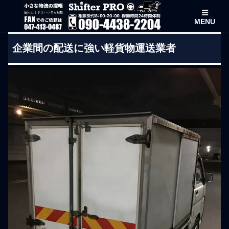
MENU
企業間の配送に強い軽貨物運送業者