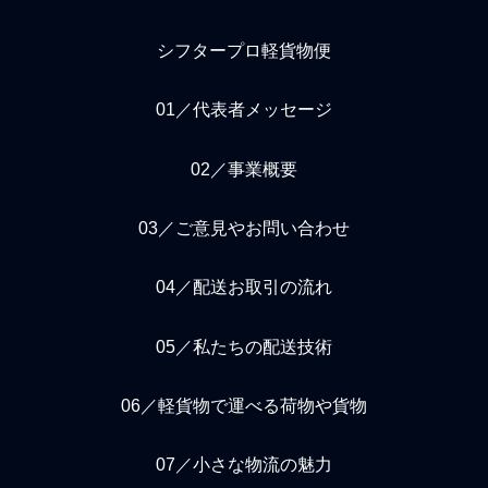
シフタープロ軽貨物便
01／代表者メッセージ
02／事業概要
03／ご意見やお問い合わせ
04／配送お取引の流れ
05／私たちの配送技術
06／軽貨物で運べる荷物や貨物
07／小さな物流の魅力