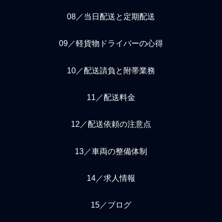
08／当日配送と定期配送
09／軽貨物ドライバーの心得
10／配送請負と附帯業務
11／配送料金
12／配送依頼の注意点
13／車両の整備体制
14／求人情報
15／ブログ