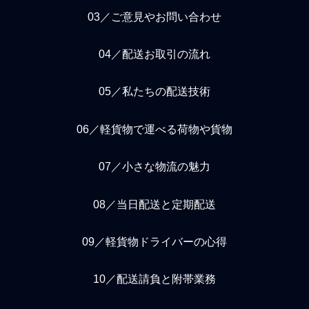
03／ご意見やお問い合わせ
04／配送お取引の流れ
05／私たちの配送技術
06／軽貨物で運べる荷物や貨物
07／小さな物流の魅力
08／当日配送と定期配送
09／軽貨物ドライバーの心得
10／配送請負と附帯業務