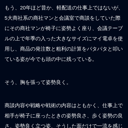
もう、20年ほど昔か、軽配送の仕事上ではないが、
5大商社系の商社マンと会議室で商談をしていた際
にその商社マンが椅子に姿勢よく座り、会議テーブ
ルの上で年季の入った大きなサイズにマイ電卓を使
用し、商品の発注数と粗利の計算をパタパタと叩い
ている姿が今でも頭の中に残っている。
そう、胸を張って姿勢良く。
商談内容や戦略や戦術の内容はともかく、仕事上で
相手が椅子に座ったときの姿勢良さ、歩く姿勢の良
さ、姿勢良く立つ姿、そうした面だけで一流を感じ