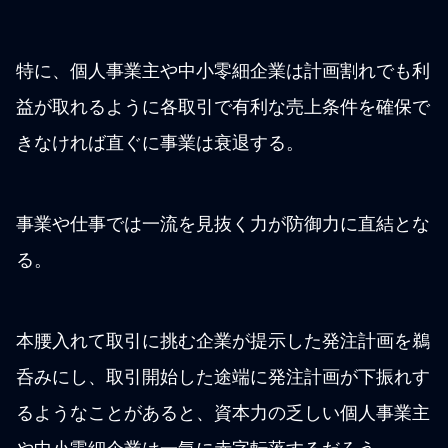
特に、個人事業主や中小零細企業は計画割れでも利
益が取れるように各取引で有利な売上条件を確保で
きなければ直ぐに事業は衰退する。
事業や仕事では一流を見抜く力が防御力に直結とな
る。
本腰入れて取引に挑む企業が提示した発注計画を鵜
呑みにし、取引開始した途端に発注計画が下振れす
るようなことがあると、資本力の乏しい個人事業主