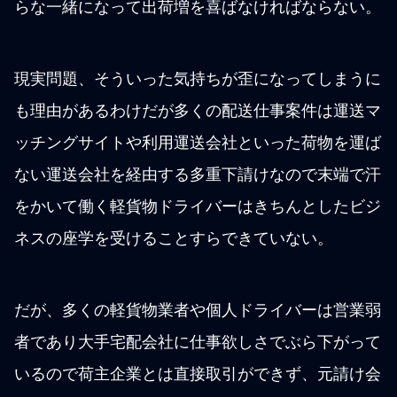
らな一緒になって出荷増を喜ばなければならない。
現実問題、そういった気持ちが歪になってしまうに
も理由があるわけだが多くの配送仕事案件は運送マ
ッチングサイトや利用運送会社といった荷物を運ば
ない運送会社を経由する多重下請けなので末端で汗
をかいて働く軽貨物ドライバーはきちんとしたビジ
ネスの座学を受けることすらできていない。
だが、多くの軽貨物業者や個人ドライバーは営業弱
者であり大手宅配会社に仕事欲しさでぶら下がって
いるので荷主企業とは直接取引ができず、元請け会