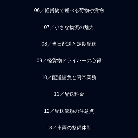
06／軽貨物で運べる荷物や貨物
07／小さな物流の魅力
08／当日配送と定期配送
09／軽貨物ドライバーの心得
10／配送請負と附帯業務
11／配送料金
12／配送依頼の注意点
13／車両の整備体制