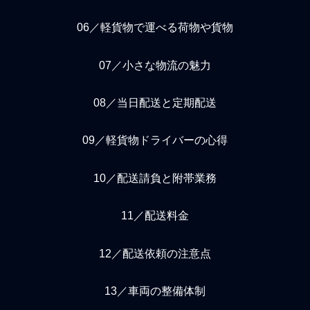
06／軽貨物で運べる荷物や貨物
07／小さな物流の魅力
08／当日配送と定期配送
09／軽貨物ドライバーの心得
10／配送請負と附帯業務
11／配送料金
12／配送依頼の注意点
13／車両の整備体制