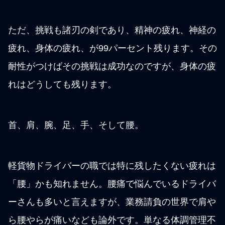
ただ、挑戦も諸刃の剣であり、精神の疲れ、神経の
疲れ、身体の疲れ、が99パーセント残ります。その
耐性がつけばその挑戦は成功なのですが、身体の疲
れはどうしても残ります。
首、肩、腕、足、手、そして腰。
軽貨物ドライバーの職では特に残したくない疲れは
「腰」かも知れません。腰痛で悩んでいるドライバ
ーさんも多いと言えますが、業務請負の世界で肩や
ら腰やらが痛いなども論外です。単なる体調管理不