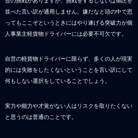
合の挑戦がありますが、挑戦をするしないは御託を
並べた言い訳が通用しません。嫌だなと頭の中で思
ってもここぞというときにはやり遂げる突破力が個
人事業主軽貨物ドライバーには必要不可欠です。
自営の軽貨物ドライバーに限らず、多くの人が現実
的には失敗をしたくないということを言い訳にして
何もしない選択をしていることでしょう。
実力や能力や才覚がない人はリスクを取りたくない
と思うのは普通のことです。