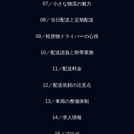
07／小さな物流の魅力
08／当日配送と定期配送
09／軽貨物ドライバーの心得
10／配送請負と附帯業務
11／配送料金
12／配送依頼の注意点
13／車両の整備体制
14／求人情報
15／ブログ