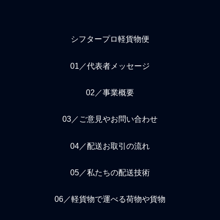
シフタープロ軽貨物便
01／代表者メッセージ
02／事業概要
03／ご意見やお問い合わせ
04／配送お取引の流れ
05／私たちの配送技術
06／軽貨物で運べる荷物や貨物