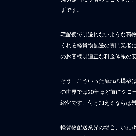
ずです。
宅配便では送れないような荷
くれる軽貨物配送の専門業者
のお客様は適正な料金体系の
そう、こういった流れの構築
の世界では20年ほど前にクロ
縮化です。付け加えるならば
軽貨物配送業界の場合、いわ