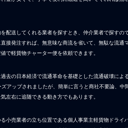
物を配送してくれる業者を探すとき、仲介業者で探すの
に直接発注すれば、無意味な商流を省いて、無駄な流通
安値で軽貨物チャーター便を依頼できます。
は過去の日本経済で流通革命を基礎とした流通破壊によ
ーズアップされましたが、簡単に言うと商社不要論、中
景気左右に追随できる動き方でもあります。
ゆる小売業者の立ち位置である個人事業主軽貨物ドライ