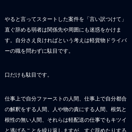
やると言ってスタートした案件を「言い訳つけて」
直ぐ辞める弱者は関係先や周囲にも迷惑をかけま
す。自分さえ良ければという考えは軽貨物ドライバ
ーの職を問わずに駄目です。
口だけも駄目です。
仕事上で自分ファーストの人間、仕事上で自分都合
の解釈をする人間、人や物の責にする人間、根気と
根性の無い人間、それらは軽配送の仕事でもキツイ
と逃げることを繰り返しますが、すぐ辞めたりする