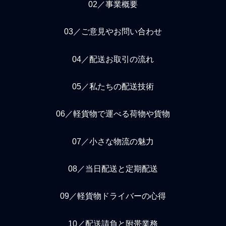
02／事業概要
03／ご意見やお問い合わせ
04／配送お取引の流れ
05／私たちの配送技術
06／軽貨物で運べる荷物や貨物
07／小さな物流の魅力
08／当日配送と定期配送
09／軽貨物ドライバーの心得
10／配送請負と附帯業務