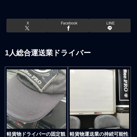
X
Facebook
LINE
1人総合運送業ドライバー
軽貨物ドライバーの固定観
軽貨物運送業の持続可能性