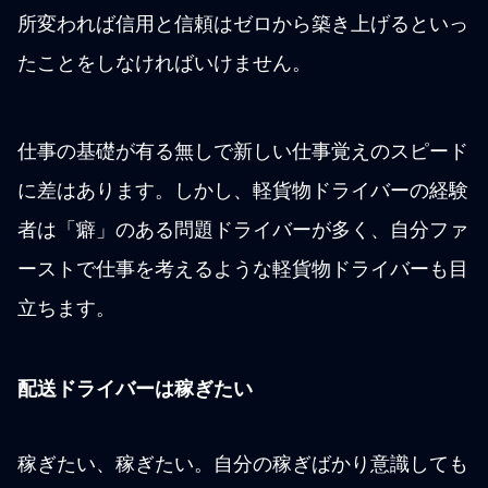
所変われば信用と信頼はゼロから築き上げるといっ
たことをしなければいけません。
仕事の基礎が有る無しで新しい仕事覚えのスピード
に差はあります。しかし、軽貨物ドライバーの経験
者は「癖」のある問題ドライバーが多く、自分ファ
ーストで仕事を考えるような軽貨物ドライバーも目
立ちます。
配送ドライバーは稼ぎたい
稼ぎたい、稼ぎたい。自分の稼ぎばかり意識しても