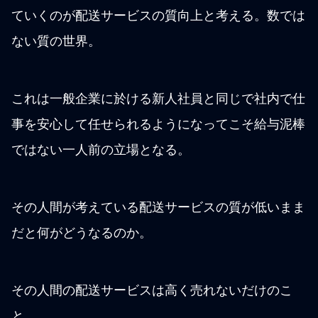
ていくのが配送サービスの質向上と考える。数では
ない質の世界。
これは一般企業に於ける新人社員と同じで社内で仕
事を安心して任せられるようになってこそ給与泥棒
ではない一人前の立場となる。
その人間が考えている配送サービスの質が低いまま
だと何がどうなるのか。
その人間の配送サービスは高く売れないだけのこ
と。