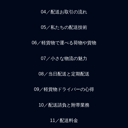
04／配送お取引の流れ
05／私たちの配送技術
06／軽貨物で運べる荷物や貨物
07／小さな物流の魅力
08／当日配送と定期配送
09／軽貨物ドライバーの心得
10／配送請負と附帯業務
11／配送料金