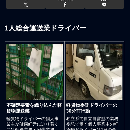
1人総合運送業ドライバー
不確定要素を織り込んだ軽
軽貨物委託ドライバーの
貨物運送業
30分前行動
軽貨物ドライバーの個人事
独立系で自立自営型の業務
業主が健康経営に辿り着く
委託で働く個人事業主の軽
には配送業務と附帯業務の
貨物ドライバーは1日の全休