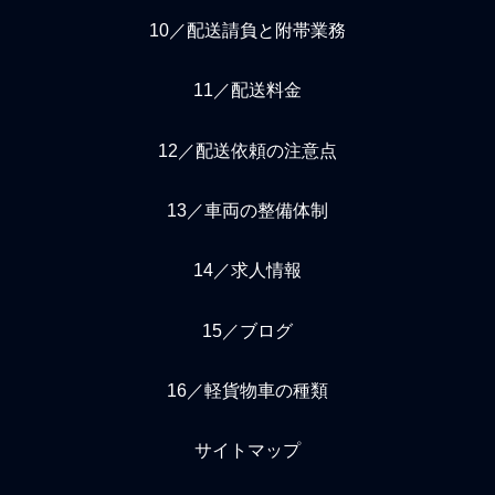
10／配送請負と附帯業務
11／配送料金
12／配送依頼の注意点
13／車両の整備体制
14／求人情報
15／ブログ
16／軽貨物車の種類
サイトマップ