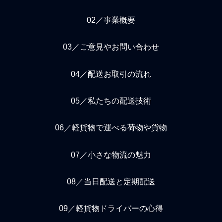
02／事業概要
03／ご意見やお問い合わせ
04／配送お取引の流れ
05／私たちの配送技術
06／軽貨物で運べる荷物や貨物
07／小さな物流の魅力
08／当日配送と定期配送
09／軽貨物ドライバーの心得