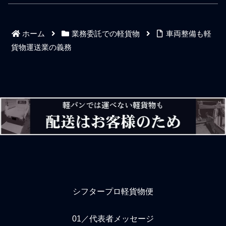
一般個人のお客様から配送
ない。仕事人生には運不運
の仕事を直接頂いたり、法
もある。軽貨物運送業は動
人の荷主様から配送や附帯
く荷物が無くなれば即廃業
ホーム
業務委託での軽貨物
車両整備も軽
業務の仕事を直接頂いた
であり企業規模を問わずに
り、場合によっては取引先
大手であれ中小零細であれ
貨物運送業の義務
から配送の仕事をアンダー
事業基盤は緩々である。産
で頂いたり、数十名のドラ
業が発展すれば運送の業態
イバーさんに協業して頂い
が変わるといったチャンス
たり、私の立ち位置や仕事
構図を頭の中に描いて商機
があることに感謝をしつ
に備えた技能と知識を蓄え
つ、特定のクライアントに
ていくべきだろう。ニュー
絞り混んで武器になれるよ
トラルを維持した順応力で
うな仕事っぷりを鍛えなが
ある。我が国でも産業革命
ら営業基盤と事業基盤を固
によって船や鉄道といった
めていく準備を整えていま
インフラが整備されてきた
す。所詮は1人の軽
が、昔の時代は道
シフタープロ軽貨物便
01／代表者メッセージ