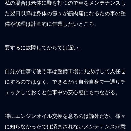
私の場合は老体に鞭を打つので車をメンテナンスし
た翌日以降は身体の節々が筋肉痛になるため車の整
備や修理は計画的に作業したいところ。
要するに故障してからでは遅い。
自分が仕事で使う車は整備工場に丸投げして人任せ
にするのではなく、できるだけ自分自身で一通りチ
ェックしておくと仕事中の安心感にもつながる。
特にエンジンオイル交換を怠るのは論外だが、様々
に知らなかったでは済まされないメンテナンスが意