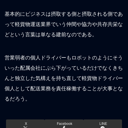
基本的にビジネスは摂取する側と摂取される側であ
って軽貨物運送業界でいう仲間や協力や共存共栄な
どという言葉は単なる建前なのである。
営業弱者の個人ドライバーもロボットのようにそう
いった配属会社にぶら下がっているだけでなくきち
んと独立した気構えを持ち直して軽貨物ドライバー
個人として配送業務を責任稼働することが大事とな
るだろう。
X
Facebook
LINE