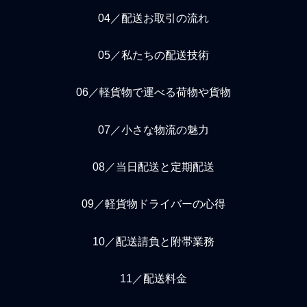
04／配送お取引の流れ
05／私たちの配送技術
06／軽貨物で運べる荷物や貨物
07／小さな物流の魅力
08／当日配送と定期配送
09／軽貨物ドライバーの心得
10／配送請負と附帯業務
11／配送料金