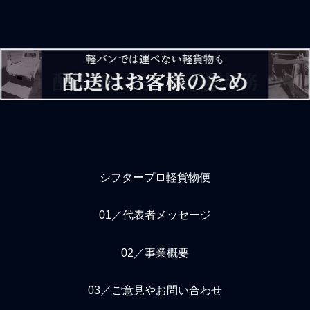
収入を維持するのがやっと
間はヘラヘラとノイズをば
で、個人事業主ドライバー
ら撒いているのでタチが悪
にとって中長期で底力とな
い。内緒話をするような小
る大事なスキルを学べな
学生がそのまま大人になっ
い。稼ぐ個人事業主ドライ
てしまったパターンなのは
バーにとって大事なことは
言わずともであるがそんな
配送スキルではなく、個人
感じで働く要注意人物の社
事業主として健康経営のス
会人が個人事業主の軽貨物
キルだ。納品するとき手に
ドライバーには多い。今も
持ってる荷物について
昔も他人や
シフタープロ軽貨物便
01／代表者メッセージ
02／事業概要
03／ご意見やお問い合わせ