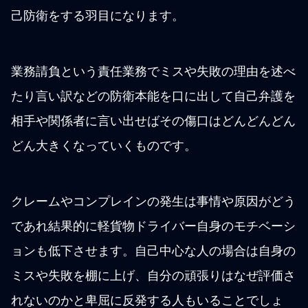
己防衛をする羽目になります。
業務請負という責任業務でミスや失敗の理由を述べ
たり言い訳などの防衛本能を口に出して自己弁護を
相手や関係者に言い出せばその傷口はどんどんどん
どん大きくなっていくものです。
クレームやコンプレインの発生は事情や原因がどう
であれ結果的に軽貨物ドライバー自身のモチベーシ
ョンも低下させます。自己中心な人の場合は自身の
ミスや失敗を棚に上げ、自分の頑張りはなぜ評価さ
れないのかと卑屈に反発する人もいることでしょ