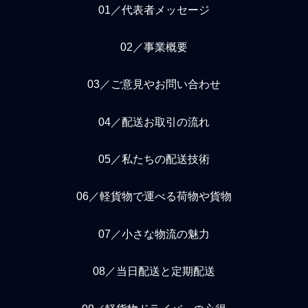
01／代表者メッセージ
02／事業概要
03／ご意見やお問い合わせ
04／配送お取引の流れ
05／私たちの配送技術
06／軽貨物で運べる荷物や貨物
07／小さな物流の魅力
08／当日配送と定期配送