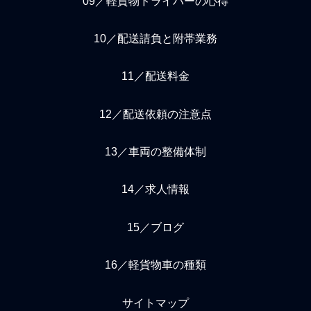
09／軽貨物ドライバーの心得
10／配送請負と附帯業務
11／配送料金
12／配送依頼の注意点
13／車両の整備体制
14／求人情報
15／ブログ
16／軽貨物車の種類
サイトマップ