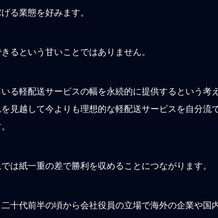
稼げる業態を好みます。
できるという甘いことではありません。
ている軽配送サービスの幅を永続的に提供するという考
れを見越して今よりも理想的な軽配送サービスを自分流
す。
上では紙一重の差で勝利を収めることにつながります。
も二十代前半の頃から会社役員の立場で海外の企業や国