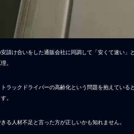
の安請け合いをした通販会社に同調して「安くて速い」
原理。
とトラックドライバーの高齢化という問題を抱えている
ます。
できる人材不足と言った方が正しいかも知れません。