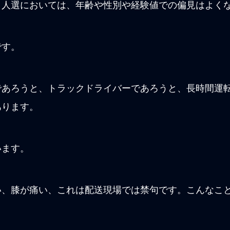
、人選においては、年齢や性別や経験値での偏見はよく
です。
であろうと、トラックドライバーであろうと、長時間運
あります。
います。
い、膝が痛い、これは配送現場では禁句です。こんなこ