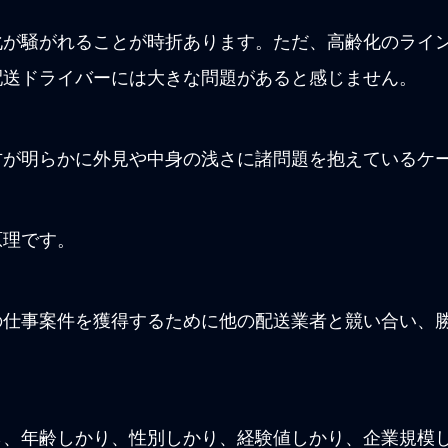
化が騒がれることが時折あります。ただ、高齢化のライ
配送ドライバーには大きな問題があると感じません。
方が明らかに外見や中身の浅さに諸問題を抱えているケ
原理です。
の仕事案件を獲得するために他の配送業者と競い合い、
ら、年齢しかり、性別しかり、経験値しかり、企業規模