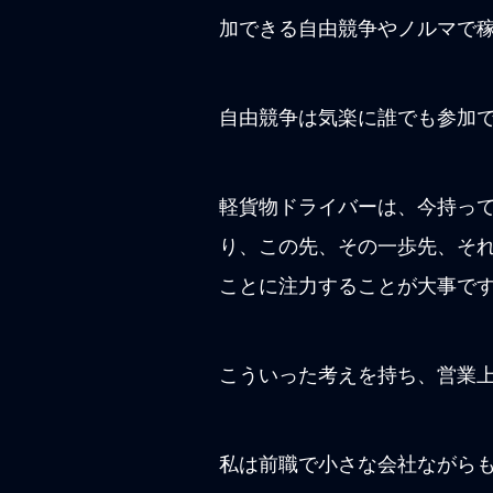
加できる自由競争やノルマで
自由競争は気楽に誰でも参加
軽貨物ドライバーは、今持っ
り、この先、その一歩先、そ
ことに注力することが大事で
こういった考えを持ち、営業
私は前職で小さな会社ながら