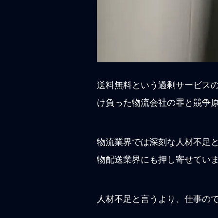
送料無料という過剰サービス
け負った物流会社の罪と競争
物流業界では深刻な人材不足
物配送業界にも押し寄せてい
人材不足と言うより、仕事の