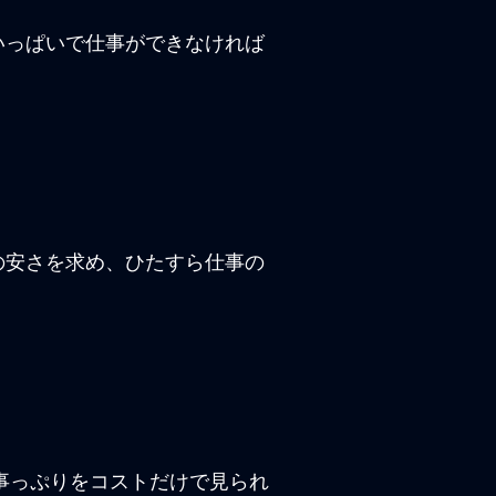
いっぱいで仕事ができなければ
の安さを求め、ひたすら仕事の
事っぷりをコストだけで見られ