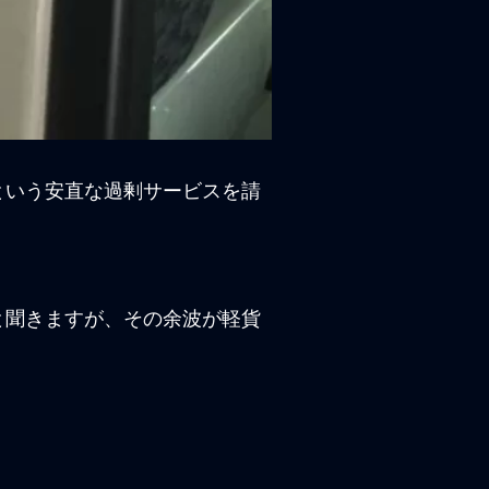
という安直な過剰サービスを請
と聞きますが、その余波が軽貨