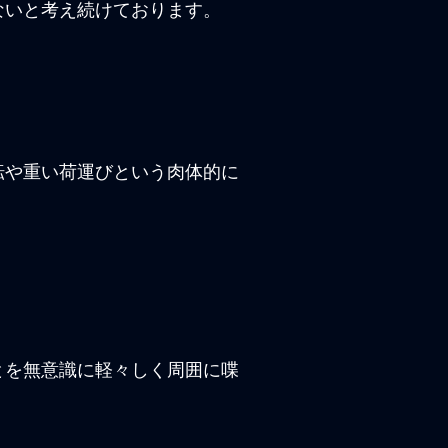
ないと考え続けております。
転や重い荷運びという肉体的に
とを無意識に軽々しく周囲に喋