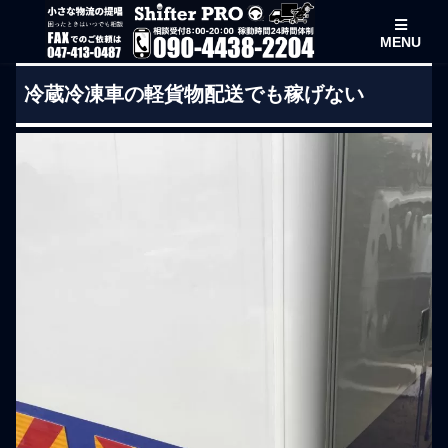
MENU
冷蔵冷凍車の軽貨物配送でも稼げない