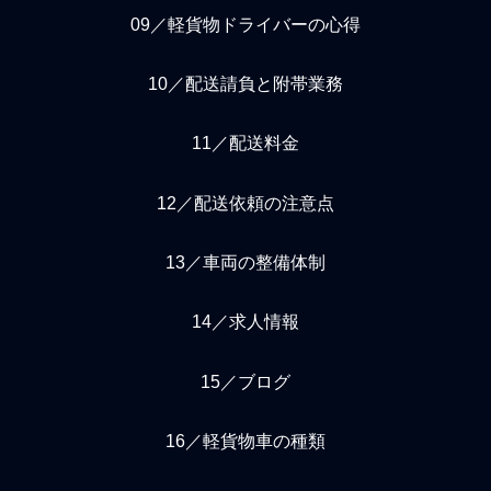
09／軽貨物ドライバーの心得
10／配送請負と附帯業務
11／配送料金
12／配送依頼の注意点
13／車両の整備体制
14／求人情報
15／ブログ
16／軽貨物車の種類