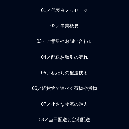
01／代表者メッセージ
02／事業概要
03／ご意見やお問い合わせ
04／配送お取引の流れ
05／私たちの配送技術
06／軽貨物で運べる荷物や貨物
07／小さな物流の魅力
08／当日配送と定期配送