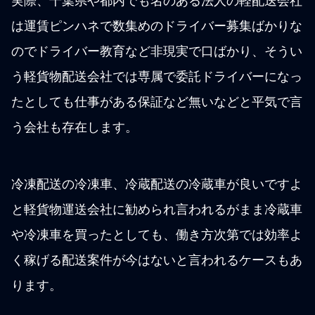
実際、千葉県や都内でも名のある法人の軽配送会社
は運賃ピンハネで数集めのドライバー募集ばかりな
のでドライバー教育など非現実で口ばかり、そうい
う軽貨物配送会社では専属で委託ドライバーになっ
たとしても仕事がある保証など無いなどと平気で言
う会社も存在します。
冷凍配送の冷凍車、冷蔵配送の冷蔵車が良いですよ
と軽貨物運送会社に勧められ言われるがまま冷蔵車
や冷凍車を買ったとしても、働き方次第では効率よ
く稼げる配送案件が今はないと言われるケースもあ
ります。