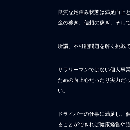
良質な足踏み状態は満足向上
金の稼ぎ、信頼の稼ぎ、そし
所謂、不可能問題を解く挑戦
サラリーマンではない個人事
ための向上心だったり実力だ
い。
ドライバーの仕事に満足し、
ることができれば健康経営や