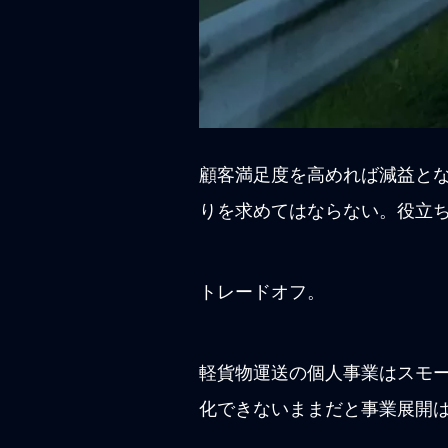
顧客満足度を高めれば減益と
りを求めてはならない。役立
トレードオフ。
軽貨物運送の個人事業はスモ
化できないままだと事業展開