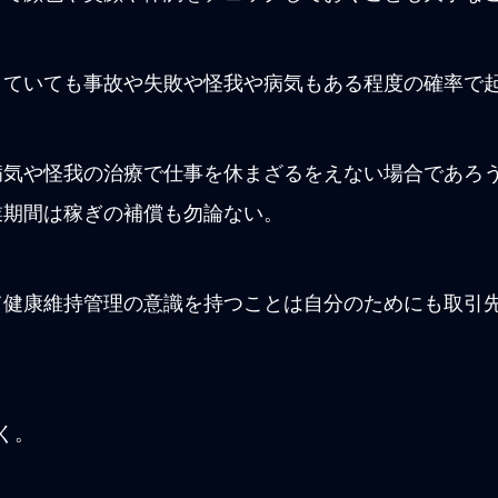
していても事故や失敗や怪我や病気もある程度の確率で
病気や怪我の治療で仕事を休まざるをえない場合であろ
業期間は稼ぎの補償も勿論ない。
て健康維持管理の意識を持つことは自分のためにも取引
く。