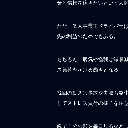
金と信頼を稼ぎたいという人
ただ、個人事業主ドライバー
先の利益のためでもある。
もちろん、病気や怪我は減収減
ス負荷をかける働きとなる。
挽回の動きは事故や失敗も発
してストレス負荷の様子を注
鏡で自分の顔を毎日見るなど