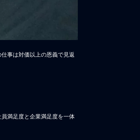
の仕事は対価以上の恩義で見返
社員満足度と企業満足度を一体