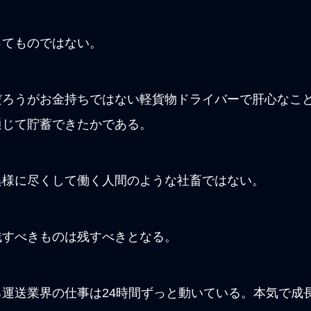
ってものではない。
だろうがお金持ちではない軽貨物ドライバーで肝心なこ
通じて貯蓄できたかである。
異様に尽くして働く人間のような社畜ではない。
残すべきものは残すべきとなる。
運送業界の仕事は24時間ずっと動いている。本気で成