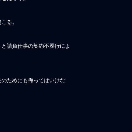
起こる。
うと請負仕事の契約不履行によ
先のためにも侮ってはいけな