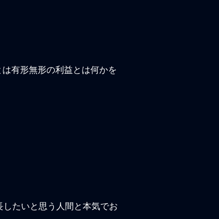
とは有形無形の利益とは何かを
長したいと思う人間と本気でお