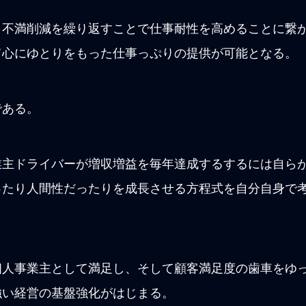
と不満削減を繰り返すことで仕事耐性を高めることに繋
て心にゆとりをもった仕事っぷりの提供が可能となる。
である。
業主ドライバーが増収増益を毎年達成するするには自ら
ったり人間性だったりを成長させる方程式を自分自身で
個人事業主として満足し、そして顧客満足度の歯車をゆ
強い経営の基盤強化がはじまる。