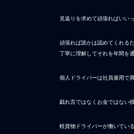
見返りを求めて頑張ればいい
頑張れば誰かは認めてくれる
丁寧に理解してそれを年間を
個人ドライバーは社員雇用で
戯れ言ではなくお金ではない
軽貨物ドライバーが働いている