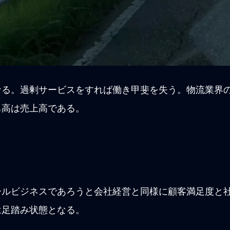
なる。過剰サービスをすれば働き甲斐を失う。物流業界
ち高は売上高である。
ールビジネスであろうと会社経営と同様に顧客満足度と
は足踏み状態となる。