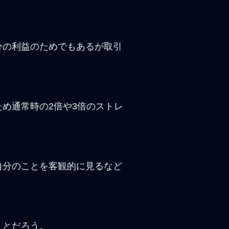
分の利益のためでもあるが取引
め通常時の2倍や3倍のストレ
自分のことを客観的に見るなど
ことだろう。