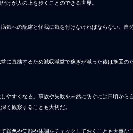
間だけが人の上を歩くことのできる世界。
は病気への配慮と怪我に気を付けなければならない。自
益に直結するため減収減益で稼ぎが減った後は挽回のた
生しやすくなる。事故や失敗を未然に防ぐには日頃から
意深く観察することも大切だ。
して顔色や笑顔や体調をチェックしておくことも大事な