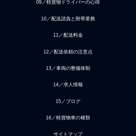
09／軽貨物ドライバーの心得
10／配送請負と附帯業務
11／配送料金
12／配送依頼の注意点
13／車両の整備体制
14／求人情報
15／ブログ
16／軽貨物車の種類
サイトマップ