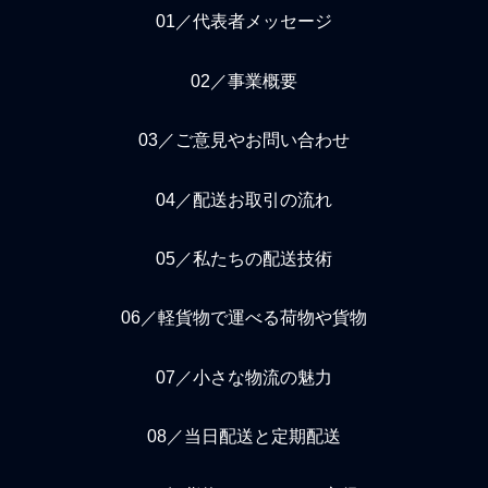
01／代表者メッセージ
02／事業概要
03／ご意見やお問い合わせ
04／配送お取引の流れ
05／私たちの配送技術
06／軽貨物で運べる荷物や貨物
07／小さな物流の魅力
08／当日配送と定期配送