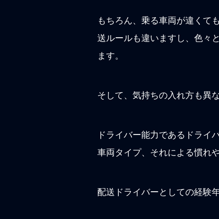
もちろん、乗る車両が違くて
送ルールも違いますし、色々
ます。
そして、気持ちの入れ方も異
ドライバー能力であるドライ
車両タイプ、それによる慣れ
配送ドライバーとしての経験