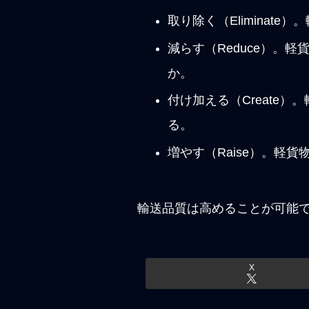
取り除く（Elimina
減らす（Reduce）。
か。
付け加える（Create
る。
増やす（Raise）。
輸送品質は高めることが可能
X