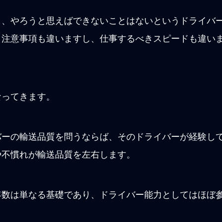
も、やろうと思えばできないことはないというドライバ
と注意事項も違いますし、仕事するべきスピードも違い
なってきます。
バーの輸送品質を問うならば、そのドライバーが経験し
や不慣れが輸送品質を左右します。
年数は単なる基礎であり、ドライバー能力としてはほぼ