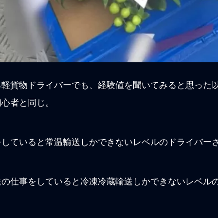
る軽貨物ドライバーでも、経験値を聞いてみると思った
初心者と同じ。
をしていると常温輸送しかできないレベルのドライバー
送の仕事をしていると冷凍冷蔵輸送しかできないレベル