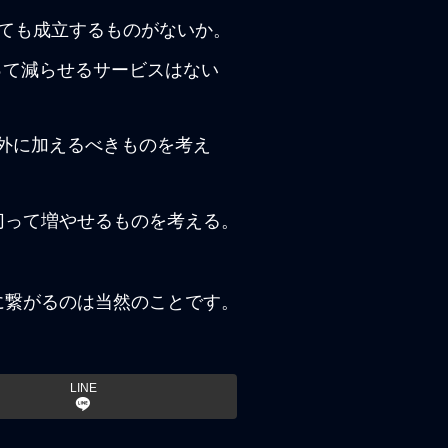
除いても成立するものがないか。
って減らせるサービスはない
以外に加えるべきものを考え
切って増やせるものを考える。
に繋がるのは当然のことです。
LINE