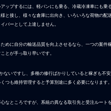
ルアップするには、軽バンにも乗る、冷蔵冷凍車にも乗
業様と接し、様々な倉庫に出向き、いろいろな荷物の配
ライバーとして上達しません。
るために自分の輸送品質を向上させるなら、一つの案件稼
すことが手っ取り早いです。
しかないですし、多種の修行ばかりしていると稼ぎも不
いくつも維持管理すると予算別途に多く必要になります
肝心なところですが、系統の異なる取引先と受注ルート