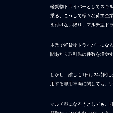
軽貨物ドライバーとしてスキ
乗る、こうして様々な荷主企
を付けない限り、マルチ型ド
本業で軽貨物ドライバーにな
間あたり取引先の件数を増や
しかし、誰しも1日は24時間
用する専用車両に関しても、
マルチ型になろうとしても、