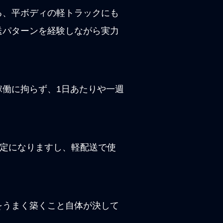
る、平ボディの軽トラックにも
送パターンを経験しながら実力
働に拘らず、1日あたりや一週
安定になりますし、軽配送で使
。
をうまく築くこと自体が決して