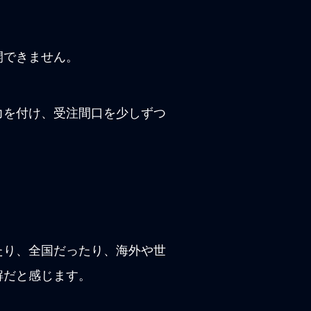
開できません。
力を付け、受注間口を少しずつ
たり、全国だったり、海外や世
解だと感じます。