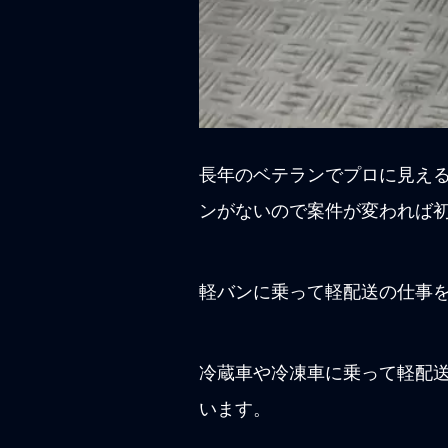
長年のベテランでプロに見え
ンがないので案件が変われば
軽バンに乗って軽配送の仕事
冷蔵車や冷凍車に乗って軽配
います。