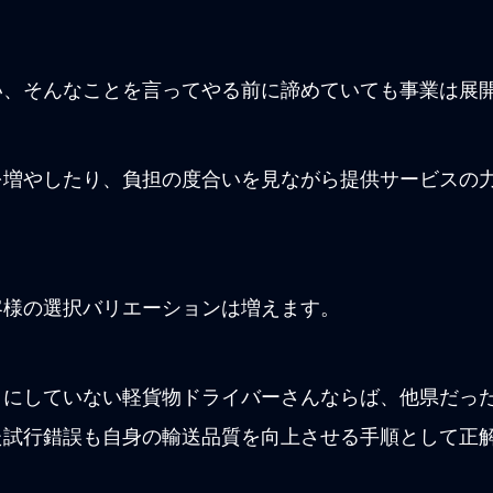
。
い、そんなことを言ってやる前に諦めていても事業は展
を増やしたり、負担の度合いを見ながら提供サービスの
。
客様の選択バリエーションは増えます。
トにしていない軽貨物ドライバーさんならば、他県だっ
た試行錯誤も自身の輸送品質を向上させる手順として正